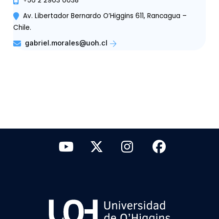
+56 2 2903 0038
Av. Libertador Bernardo O’Higgins 611, Rancagua –
Chile.
gabriel.morales@uoh.cl