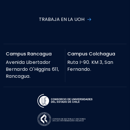
TRABAJA EN LA UOH
Campus Rancagua
Campus Colchagua
Avenida Libertador
Ruta I-90. KM 3, San
Bernardo O'Higgins 611,
Fernando.
Rancagua.