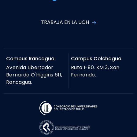
TRABAJA EN LA UOH
Campus Rancagua
Campus Colchagua
Avenida Libertador
Ruta I-90. KM 3, San
Bernardo O'Higgins 611,
Fernando.
Rancagua.