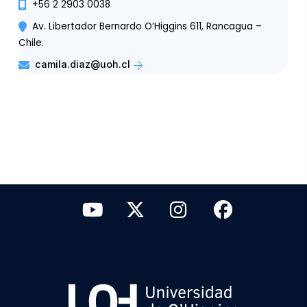
+56 2 2903 0038
Av. Libertador Bernardo O’Higgins 611, Rancagua –
Chile.
camila.diaz@uoh.cl