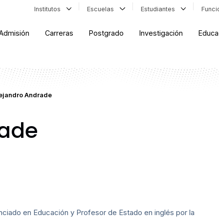
Institutos
Escuelas
Estudiantes
Func
Admisión
Carreras
Postgrado
Investigación
Educa
ejandro Andrade
rade
nciado en Educación y Profesor de Estado en inglés por la