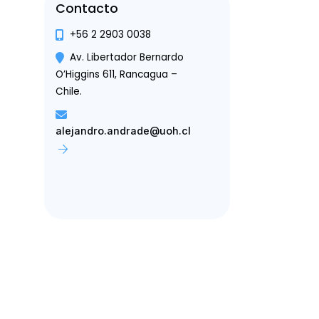
Contacto
+56 2 2903 0038
Av. Libertador Bernardo
O’Higgins 611, Rancagua –
Chile.
alejandro.andrade@uoh.cl