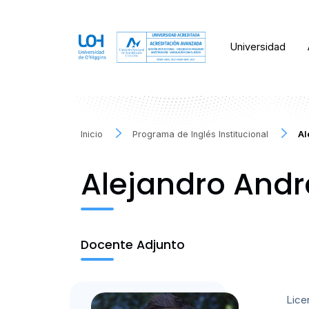
Universidad
Inicio
Programa de Inglés Institucional
Al
Alejandro And
Docente Adjunto
Lice