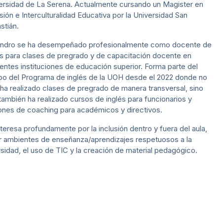
ersidad de La Serena. Actualmente cursando un Magister en
usión e Interculturalidad Educativa por la Universidad San
stián.
andro se ha desempeñado profesionalmente como docente de
és para clases de pregrado y de capacitación docente en
rentes instituciones de educación superior. Forma parte del
po del Programa de inglés de la UOH desde el 2022 donde no
 ha realizado clases de pregrado de manera transversal, sino
también ha realizado cursos de inglés para funcionarios y
ones de coaching para académicos y directivos.
nteresa profundamente por la inclusión dentro y fuera del aula,
r ambientes de enseñanza/aprendizajes respetuosos a la
rsidad, el uso de TIC y la creación de material pedagógico.