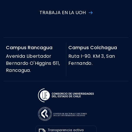
TRABAJA EN LA UOH
Campus Rancagua
Campus Colchagua
Avenida Libertador
Ruta I-90. KM 3, San
Bernardo O'Higgins 611,
Fernando.
Rancagua.
Transparencia activa