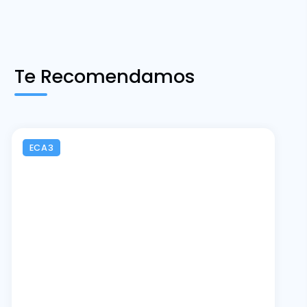
Te Recomendamos
ECA3