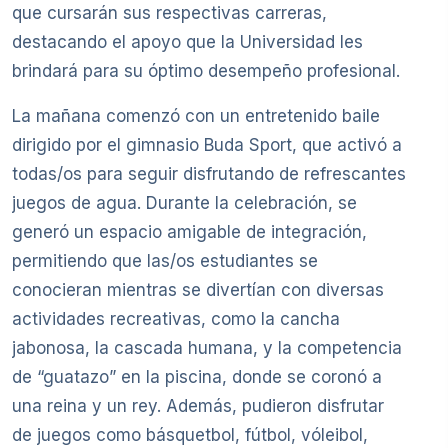
que cursarán sus respectivas carreras,
destacando el apoyo que la Universidad les
brindará para su óptimo desempeño profesional.
La mañana comenzó con un entretenido baile
dirigido por el gimnasio Buda Sport, que activó a
todas/os para seguir disfrutando de refrescantes
juegos de agua. Durante la celebración, se
generó un espacio amigable de integración,
permitiendo que las/os estudiantes se
conocieran mientras se divertían con diversas
actividades recreativas, como la cancha
jabonosa, la cascada humana, y la competencia
de “guatazo” en la piscina, donde se coronó a
una reina y un rey. Además, pudieron disfrutar
de juegos como básquetbol, fútbol, vóleibol,