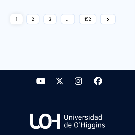
1
2
3
…
152