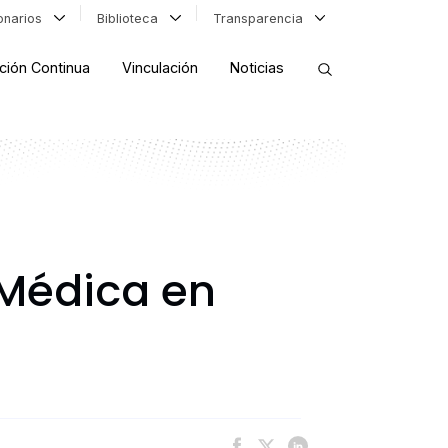
ionarios
Biblioteca
Transparencia
ción Continua
Vinculación
Noticias
ORDENAR RESULTADOS
FILTRAR INFORMACIÓN
 Médica en