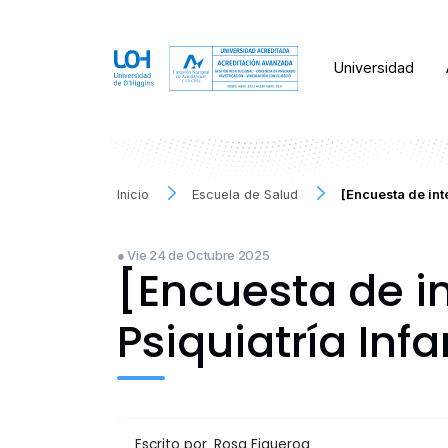
Universidad
Inicio
Escuela de Salud
[Encuesta de int
● Vie 24 de Octubre 2025
[Encuesta de i
Psiquiatría Inf
Escrito por
Rosa Figueroa