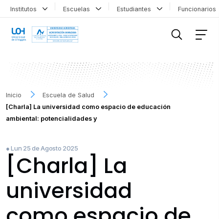
Institutos
Escuelas
Estudiantes
Funcionario
FILTRAR INFORMACIÓN
Inicio
Escuela de Salud
[Charla] La universidad como espacio de educación
ambiental: potencialidades y
● Lun 25 de Agosto 2025
[Charla] La
universidad
como espacio de