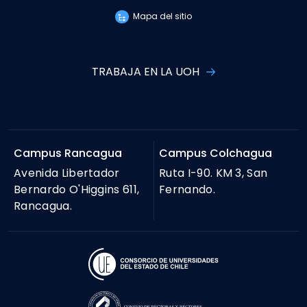
Mapa del sitio
TRABAJA EN LA UOH
Campus Rancagua
Campus Colchagua
Avenida Libertador
Ruta I-90. KM 3, San
Bernardo O'Higgins 611,
Fernando.
Rancagua.