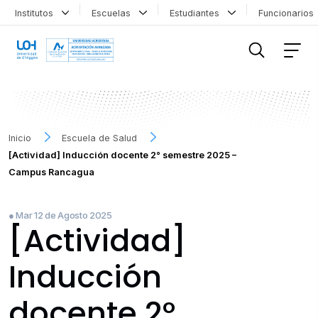
Institutos
Escuelas
Estudiantes
Funcionario
FILTRAR INFORMACIÓN
Inicio
Escuela de Salud
[Actividad] Inducción docente 2° semestre 2025 –
Campus Rancagua
● Mar 12 de Agosto 2025
[Actividad]
Inducción
docente 2°