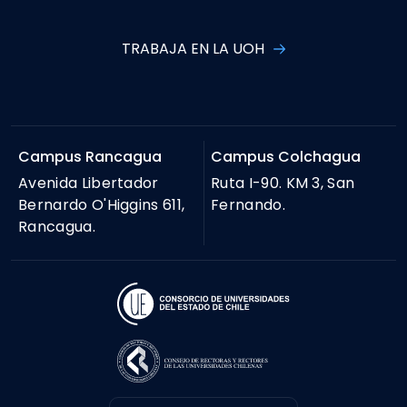
TRABAJA EN LA UOH
Campus Rancagua
Campus Colchagua
Avenida Libertador
Ruta I-90. KM 3, San
Bernardo O'Higgins 611,
Fernando.
Rancagua.