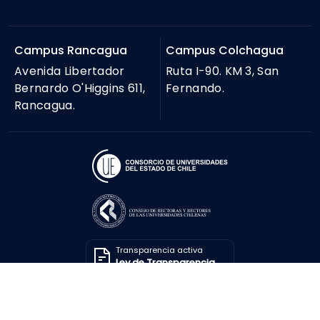
Campus Rancagua
Campus Colchagua
Avenida Libertador
Ruta I-90. KM 3, San
Bernardo O'Higgins 611,
Fernando.
Rancagua.
Transparencia activa
Ley de Transparencia
Solicitar información
Ley de Transparencia