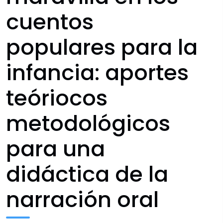
cuentos
populares para la
infancia: aportes
teóriocos
metodológicos
para una
didáctica de la
narración oral