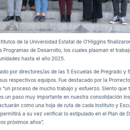
titutos de la Universidad Estatal de O’Higgins finalizaro
s Programas de Desarrollo, los cuales plasman el trabaj
 unidades hasta el año 2025.
erado por directores/as de las 5 Escuelas de Pregrado y 6
sus respectivos equipos. Fue destacado por la Prorrect
 “un proceso de mucho trabajo y esfuerzo. Siento que 
 un paso muy importante en nuestra consolidación inst
ctuarán como una hoja de ruta de cada Instituto y Escu
ermitirá a su vez verificar lo estipulado en el Plan de D
los próximos años”.