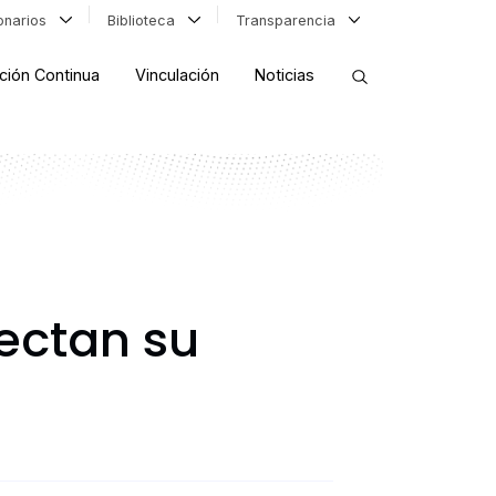
ionarios
Biblioteca
Transparencia
ción Continua
Vinculación
Noticias
ORDENAR RESULTADOS
FILTRAR INFORMACIÓN
yectan su