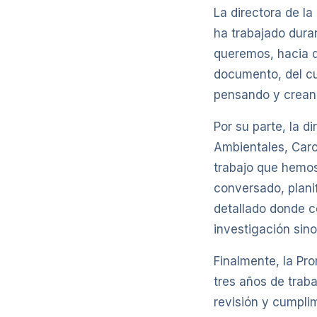
La directora de l
ha trabajado dura
queremos, hacia 
documento, del cu
pensando y crean
Por su parte, la d
Ambientales, Caro
trabajo que hemos
conversado, planif
detallado donde c
investigación sino
Finalmente, la Pro
tres años de trab
revisión y cumpli