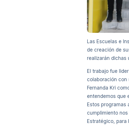
Las Escuelas e Ins
de creación de su
realizarán dichas
El trabajo fue lid
colaboración con 
Fernanda Kri como
entendemos que es
Estos programas a
cumplimiento nos p
Estratégico, para 