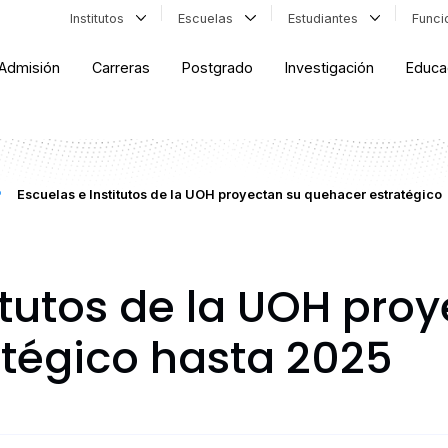
Institutos
Escuelas
Estudiantes
Func
Admisión
Carreras
Postgrado
Investigación
Educa
Escuelas e Institutos de la UOH proyectan su quehacer estratégico
itutos de la UOH pro
tégico hasta 2025