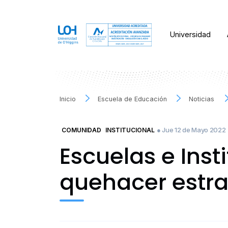
Universidad
Inicio
Escuela de Educación
Noticias
● Jue 12 de Mayo 2022
COMUNIDAD
INSTITUCIONAL
Escuelas e Inst
quehacer estra