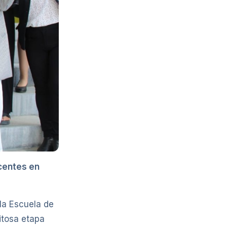
centes en
la Escuela de
itosa etapa