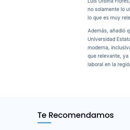
Luis Urbina Flores
no solamente lo ut
lo que es muy rel
Además, añadió qu
Universidad Estata
moderna, inclusiv
que relevante, ya
laboral en la regi
Te Recomendamos