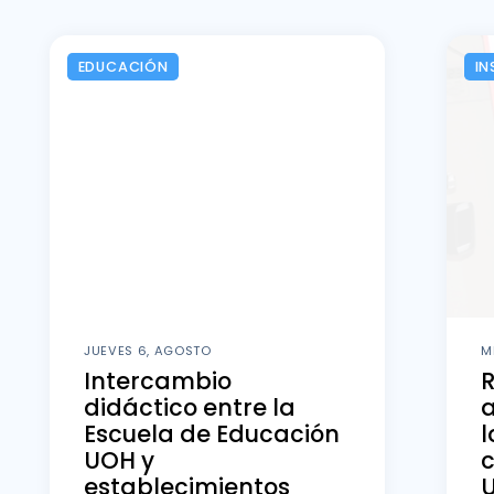
EDUCACIÓN
IN
JUEVES 6, AGOSTO
M
Intercambio
didáctico entre la
a
Escuela de Educación
l
UOH y
c
establecimientos
U