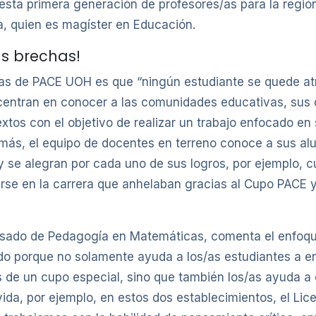
esta primera generación de profesores/as para la región
a, quien es magíster en Educación.
as brechas!
s de PACE UOH es que “ningún estudiante se quede atr
entran en conocer a las comunidades educativas, sus d
xtos con el objetivo de realizar un trabajo enfocado en
ás, el equipo de docentes en terreno conoce a sus al
 y se alegran por cada uno de sus logros, por ejemplo, 
arse en la carrera que anhelaban gracias al Cupo PACE 
sado de Pedagogía en Matemáticas, comenta el enfoqu
o porque no solamente ayuda a los/as estudiantes a ent
s de un cupo especial, sino que también los/as ayuda a 
vida, por ejemplo, en estos dos establecimientos, el Lic