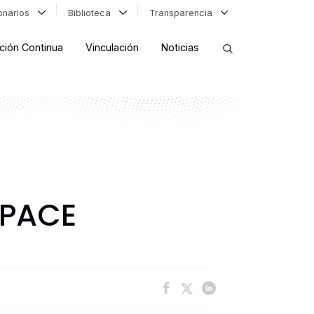
ionarios
Biblioteca
Transparencia
ción Continua
Vinculación
Noticias
ORDENAR RESULTADOS
FILTRAR INFORMACIÓN
 PACE