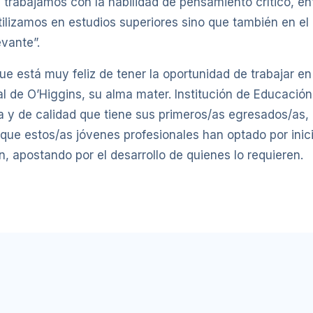
, trabajamos con la habilidad de pensamiento crítico, e
ilizamos en estudios superiores sino que también en el d
evante”.
e está muy feliz de tener la oportunidad de trabajar en
l de O’Higgins, su alma mater. Institución de Educación
a y de calidad que tiene sus primeros/as egresados/as,
 que estos/as jóvenes profesionales han optado por inici
ón, apostando por el desarrollo de quienes lo requieren.