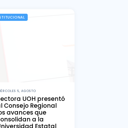
STITUCIONAL
IÉRCOLES 5, AGOSTO
Rectora UOH presentó
l Consejo Regional
os avances que
onsolidan a la
niversidad Estatal