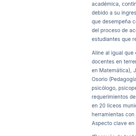
académica, continú
debido a su ingre
que desempeña con
del proceso de a
estudiantes que re
Aline al igual qu
docentes en terre
en Matemática), 
Osorio (Pedagogía
psicólogo, psicop
requerimientos de
en 20 liceos muni
herramientas con e
Aspecto clave en 