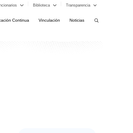
ncionarios
Biblioteca
Transparencia
ación Continua
Vinculación
Noticias
ORDENAR RESULTADOS
FILTRAR INFORMACIÓN