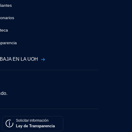
iantes
ionarios
oteca
sparencia
BAJA EN LA UOH
ndo.
Solicitar información
Ley de Transparencia