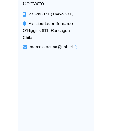
Contacto
233286071 (anexo 571)
Av. Libertador Bernardo
O’Higgins 611, Rancagua –
Chile.
marcelo.acuna@uoh.cl