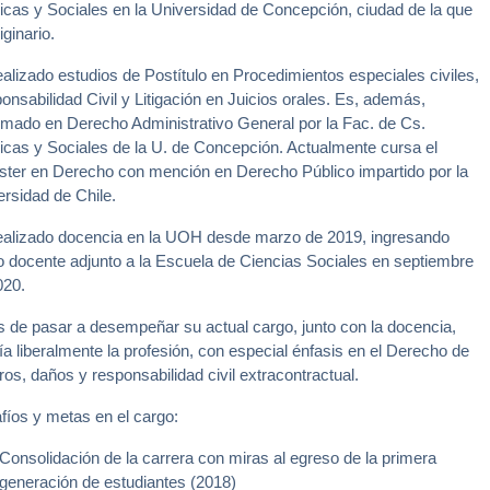
dicas y Sociales en la Universidad de Concepción, ciudad de la que
iginario.
ealizado estudios de Postítulo en Procedimientos especiales civiles,
nsabilidad Civil y Litigación en Juicios orales. Es, además,
omado en Derecho Administrativo General por la Fac. de Cs.
dicas y Sociales de la U. de Concepción. Actualmente cursa el
ster en Derecho con mención en Derecho Público impartido por la
ersidad de Chile.
ealizado docencia en la UOH desde marzo de 2019, ingresando
 docente adjunto a la Escuela de Ciencias Sociales en septiembre
020.
s de pasar a desempeñar su actual cargo, junto con la docencia,
ía liberalmente la profesión, con especial énfasis en el Derecho de
os, daños y responsabilidad civil extracontractual.
fíos y metas en el cargo:
Consolidación de la carrera con miras al egreso de la primera
generación de estudiantes (2018)