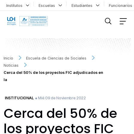
Institutos
Escuelas
Estudiantes
Funcionario
FILTRAR INFORMACIÓN
Inicio
Escuela de Ciencias de Sociales
Noticias
Cerca del 50% de los proyectos FIC adjudicados en
la
● Mié 09 de Noviembre 2022
INSTITUCIONAL
Cerca del 50% de
los proyectos FIC