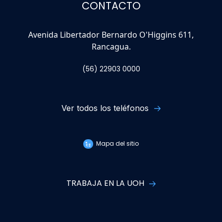
CONTACTO
Avenida Libertador Bernardo O'Higgins 611,
Rancagua.
(56) 22903 0000
Ver todos los teléfonos
Mapa del sitio
TRABAJA EN LA UOH