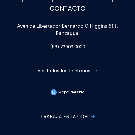
CONTACTO
Avenida Libertador Bernardo O'Higgins 611,
Rancagua.
(56) 22903 0000
Ver todos los teléfonos
Mapa del sitio
TRABAJA EN LA UOH