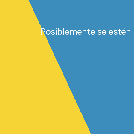
Posiblemente se estén 