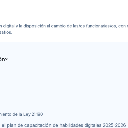
digital y la disposición al cambio de las/os funcionarias/os, con 
safíos.
ón?
iento de la Ley 21.180
l plan de capacitación de habilidades digitales 2025-2026