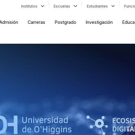
Institutos
Escuelas
Estudiantes
Func
Admisión
Carreras
Postgrado
Investigación
Educa