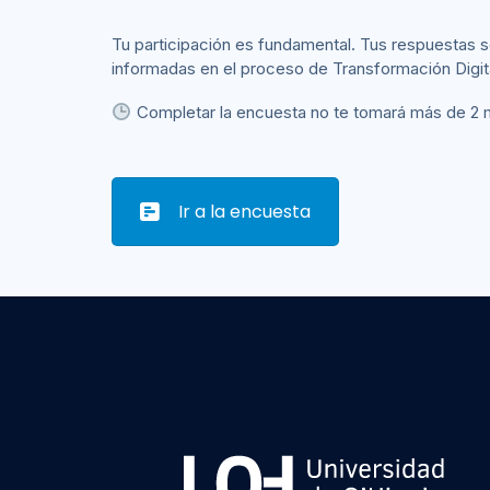
Tu participación es fundamental. Tus respuestas
informadas en el proceso de Transformación Digita
Completar la encuesta no te tomará más de 2 
Ir a la encuesta