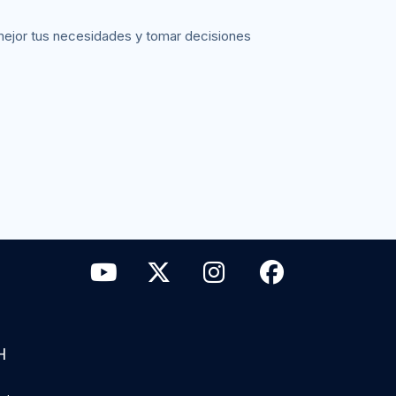
mejor tus necesidades y tomar decisiones
H