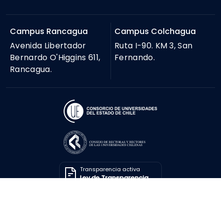
Campus Rancagua
Campus Colchagua
Avenida Libertador
Ruta I-90. KM 3, San
Bernardo O'Higgins 611,
Fernando.
Rancagua.
Transparencia activa
Ley de Transparencia
Solicitar información
Ley de Transparencia