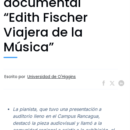
documental
“Edith Fischer
Viajera de la
Música”
Escrito por
Universidad de O'Higgins
La pianista, que tuvo una presentación a
auditorio lleno en el Campus Rancagua,
destacó la pieza audiovisual y llamó a la
comunidad regional a asistir a la exhibición, el