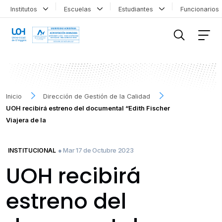
Institutos
Escuelas
Estudiantes
Funcionario
FILTRAR INFORMACIÓN
Inicio
Dirección de Gestión de la Calidad
UOH recibirá estreno del documental “Edith Fischer
Viajera de la
● Mar 17 de Octubre 2023
INSTITUCIONAL
UOH recibirá
estreno del