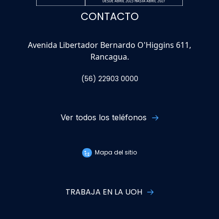
CONTACTO
Avenida Libertador Bernardo O'Higgins 611,
Rancagua.
(56) 22903 0000
Ver todos los teléfonos
Mapa del sitio
TRABAJA EN LA UOH