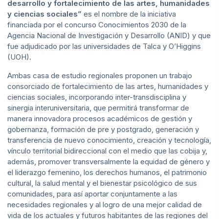
desarrollo y fortalecimiento de las artes, humanidades
y ciencias sociales”
es el nombre de la iniciativa
financiada por el concurso Conocimientos 2030 de la
Agencia Nacional de Investigación y Desarrollo (ANID) y que
fue adjudicado por las universidades de Talca y O’Higgins
(UOH).
Ambas casa de estudio regionales proponen un trabajo
consorciado de fortalecimiento de las artes, humanidades y
ciencias sociales, incorporando inter-transdisciplina y
sinergia interuniversitaria, que permitirá transformar de
manera innovadora procesos académicos de gestión y
gobernanza, formación de pre y postgrado, generación y
transferencia de nuevo conocimiento, creación y tecnología,
vínculo territorial bidireccional con el medio que las cobija y,
además, promover transversalmente la equidad de género y
el liderazgo femenino, los derechos humanos, el patrimonio
cultural, la salud mental y el bienestar psicológico de sus
comunidades, para así aportar conjuntamente a las
necesidades regionales y al logro de una mejor calidad de
vida de los actuales y futuros habitantes de las regiones del