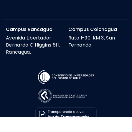
Campus Rancagua
Campus Colchagua
Avenida Libertador
Ruta I-90. KM 3, San
Bernardo O'Higgins 611,
Fernando.
Rancagua.
Transparencia activa
Ley de Transparencia
Solicitar información