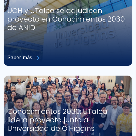
UOH y UTalca se adjudican
proyecto en Conocimientos 2030
de ANID
Saber más
Conocimientos 2030: UTalca
lidera proyecto junto a
Universidad de O’Higgins