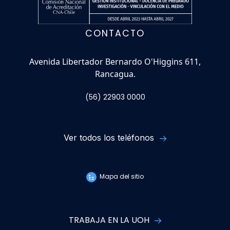
CONTACTO
Avenida Libertador Bernardo O'Higgins 611,
Rancagua.
(56) 22903 0000
Ver todos los teléfonos
Mapa del sitio
TRABAJA EN LA UOH