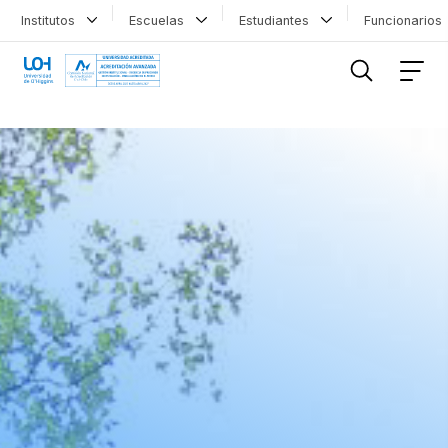
Institutos
Escuelas
Estudiantes
Funcionario
FILTRAR INFORMACIÓN