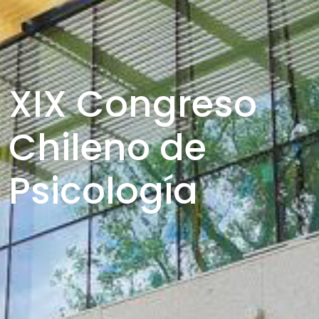
XIX Congreso
Chileno de
Psicología