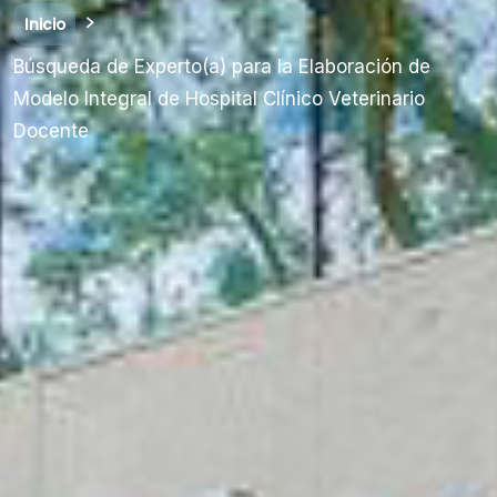
Inicio
Búsqueda de Experto(a) para la Elaboración de
Modelo Integral de Hospital Clínico Veterinario
Docente