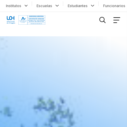
Institutos
Escuelas
Estudiantes
Funcionario
FILTRAR INFORMACIÓN