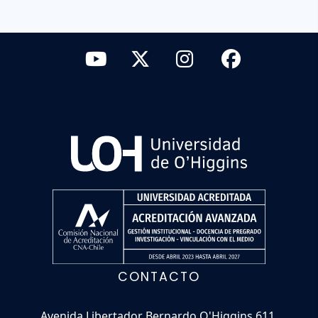
CONTACTO
Avenida Libertador Bernardo O'Higgins 611,