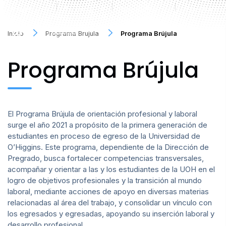
Institutos
Escuelas
Estudiantes
Funcionario
FILTRAR INFORMACIÓN
Inicio
Programa Brujula
Programa Brújula
Programa Brújula
El Programa Brújula de orientación profesional y laboral
surge el año 2021 a propósito de la primera generación de
estudiantes en proceso de egreso de la Universidad de
O’Higgins. Este programa, dependiente de la Dirección de
Pregrado, busca fortalecer competencias transversales,
acompañar y orientar a las y los estudiantes de la UOH en el
logro de objetivos profesionales y la transición al mundo
laboral, mediante acciones de apoyo en diversas materias
relacionadas al área del trabajo, y consolidar un vínculo con
los egresados y egresadas, apoyando su inserción laboral y
desarrollo profesional.