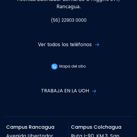
Rancagua.
(56) 22903 0000
Ver todos los teléfonos
Mapa del sitio
TRABAJA EN LA UOH
Campus Rancagua
Campus Colchagua
Avenida Libertador
Ruta I-90. KM 3, San