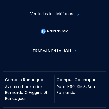
Ver todos los teléfonos
Mapa del sitio
TRABAJA EN LA UOH
Campus Rancagua
Campus Colchagua
Avenida Libertador
Ruta I-90. KM 3, San
Bernardo O'Higgins 611,
Fernando.
Rancagua.