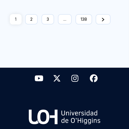
1
2
3
…
138