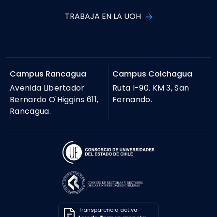
TRABAJA EN LA UOH
Campus Rancagua
Campus Colchagua
Avenida Libertador
Ruta I-90. KM 3, San
Bernardo O'Higgins 611,
Fernando.
Rancagua.
Transparencia activa