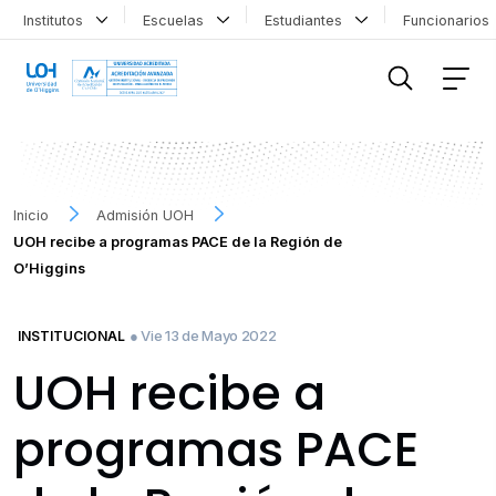
Institutos
Escuelas
Estudiantes
Funcionario
FILTRAR INFORMACIÓN
Inicio
Admisión UOH
UOH recibe a programas PACE de la Región de
O’Higgins
● Vie 13 de Mayo 2022
INSTITUCIONAL
UOH recibe a
programas PACE