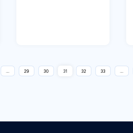
…
29
30
31
32
33
…