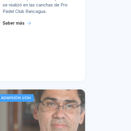
se realizó en las canchas de Pro
Pádel Club Rancagua.
Saber más
ADMISIÓN UOH