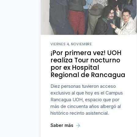
VIERNES 4, NOVIEMBRE
¡Por primera vez! UOH
realiza Tour nocturno
por ex Hospital
Regional de Rancagua
Diez personas tuvieron acceso
exclusivo al que hoy es el Campus
Rancagua UOH, espacio que por
más de cincuenta años albergó al
histórico recinto asistencial.
Saber más