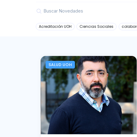
Acreditación UOH
Ciencias Sociales
colabor
SALUD UOH