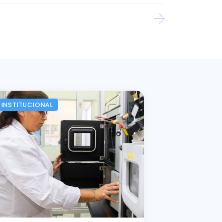
INSTITUCIONAL