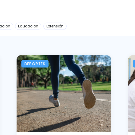
acion
Educación
Extensión
DEPORTES