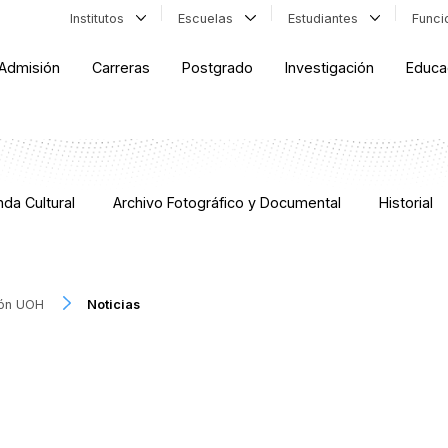
Institutos
Escuelas
Estudiantes
Func
Admisión
Carreras
Postgrado
Investigación
Educa
da Cultural
Archivo Fotográfico y Documental
Historial
ión UOH
Noticias