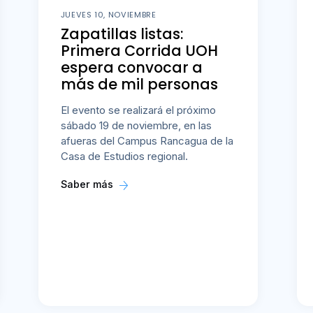
JUEVES 10, NOVIEMBRE
Zapatillas listas:
Primera Corrida UOH
espera convocar a
más de mil personas
El evento se realizará el próximo
sábado 19 de noviembre, en las
afueras del Campus Rancagua de la
Casa de Estudios regional.
Saber más