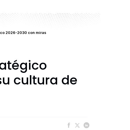
gico 2026-2030 con miras
ratégico
u cultura de