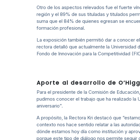
Otro de los aspectos relevados fue el fuerte ví
región y el 89% de sus tituladas y titulados per
suma que el 84% de quienes egresan se encuent
formación profesional.
La exposición también permitió dar a conocer el 
rectora detalló que actualmente la Universidad de
Fondo de Innovación para la Competitividad (FIC
Aporte al desarrollo de O’Higg
Para el presidente de la Comisión de Educación, 
pudimos conocer el trabajo que ha realizado la
aniversario”.
A propósito, la Rectora Kri destacó que “estamo
contexto nos hace sentido relatar a las autori
dónde estamos hoy día como institución y apro
porque este tipo de diálogo nos permite seguir 