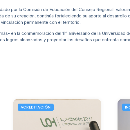
ndado por la Comisión de Educación del Consejo Regional, valoran
a de su creación, continúa fortaleciendo su aporte al desarrollo
a vinculación permanente con el territorio.
ás- en la conmemoración del 11° aniversario de la Universidad 
los logros alcanzados y proyectar los desafíos que enfrenta como 
ACREDITACIÓN
IN