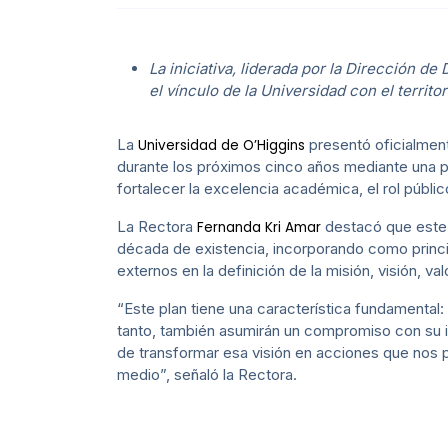
La iniciativa, liderada por la Dirección d
el vínculo de la Universidad con el territor
La
presentó oficialment
Universidad de O’Higgins
durante los próximos cinco años mediante una pla
fortalecer la excelencia académica, el rol público
La Rectora
destacó que este t
Fernanda Kri Amar
década de existencia, incorporando como princip
externos en la definición de la misión, visión, va
“Este plan tiene una característica fundamental:
tanto, también asumirán un compromiso con su
de transformar esa visión en acciones que nos pe
medio”, señaló la Rectora.