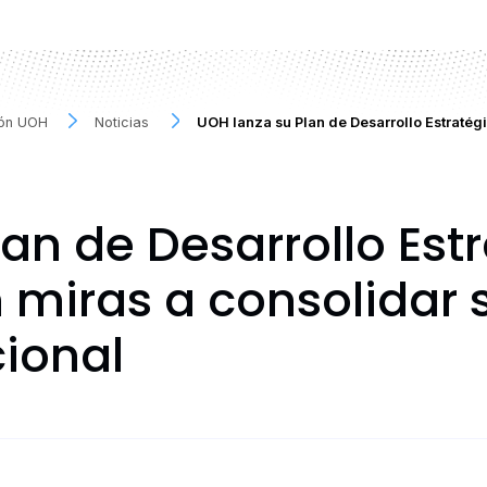
ión UOH
Noticias
UOH lanza su Plan de Desarrollo Estraté
an de Desarrollo Est
miras a consolidar s
cional