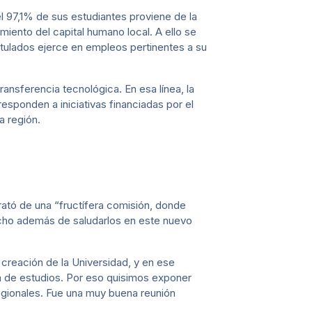
el 97,1% de sus estudiantes proviene de la
miento del capital humano local. A ello se
tulados ejerce en empleos pertinentes a su
ransferencia tecnológica. En esa línea, la
responden a iniciativas financiadas por el
a región.
rató de una “fructífera comisión, donde
echo además de saludarlos en este nuevo
creación de la Universidad, y en ese
a de estudios. Por eso quisimos exponer
gionales. Fue una muy buena reunión