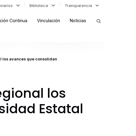
ionarios
Biblioteca
Transparencia
ción Continua
Vinculación
Noticias
ORDENAR RESULTADOS
l los avances que consolidan
FILTRAR INFORMACIÓN
gional los
sidad Estatal