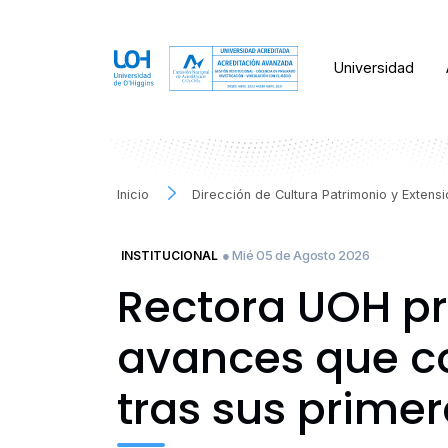
Universidad
Inicio
Dirección de Cultura Patrimonio y Extens
● Mié 05 de Agosto 2026
INSTITUCIONAL
Rectora UOH pr
avances que co
tras sus primer