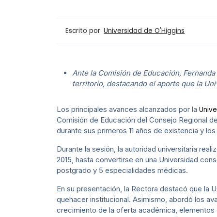
Escrito por
Universidad de O'Higgins
Ante la Comisión de Educación, Fernanda K
territorio, destacando el aporte que la Un
Los principales avances alcanzados por la
Unive
Comisión de Educación del Consejo Regional de 
durante sus primeros 11 años de existencia y los
Durante la sesión, la autoridad universitaria re
2015, hasta convertirse en una Universidad con
postgrado y 5 especialidades médicas.
En su presentación, la Rectora destacó que la 
quehacer institucional. Asimismo, abordó los avan
crecimiento de la oferta académica, elementos q