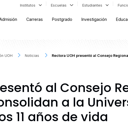
Institutos
Escuelas
Estudiantes
Func
Admisión
Carreras
Postgrado
Investigación
Educa
ión UOH
Noticias
Rectora UOH presentó al Consejo Regiona
esentó al Consejo Re
nsolidan a la Univer
os 11 años de vida