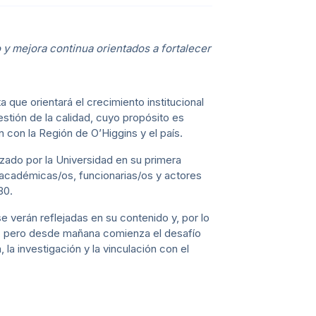
o y mejora continua orientados a fortalecer
 que orientará el crecimiento institucional
estión de la calidad, cuyo propósito es
ón con la Región de O’Higgins y el país.
nzado por la Universidad en su primera
 académicas/os, funcionarias/os y actores
30.
e verán reflejadas en su contenido y, por lo
, pero desde mañana comienza el desafío
la investigación y la vinculación con el