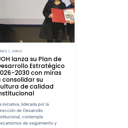
UNES 1, JUNIO
OH lanza su Plan de
esarrollo Estratégico
2026-2030 con miras
 consolidar su
ultura de calidad
nstitucional
a iniciativa, liderada por la
irección de Desarrollo
nstitucional, contempla
ecanismos de seguimiento y