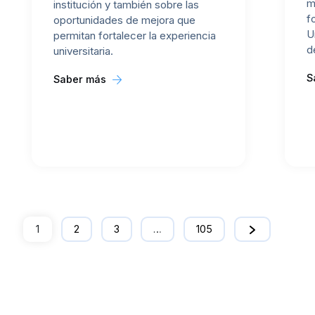
m
institución y también sobre las
f
oportunidades de mejora que
U
permitan fortalecer la experiencia
d
universitaria.
S
Saber más
1
2
3
…
105