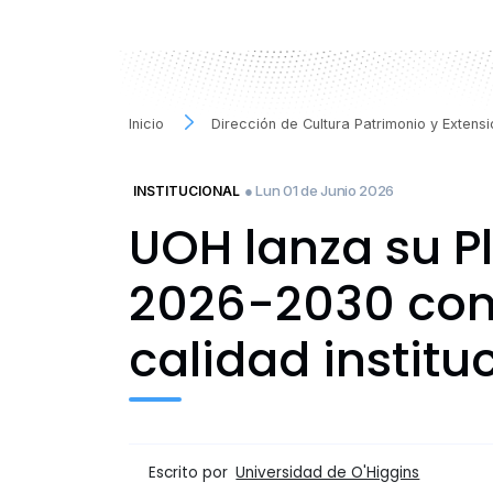
Inicio
Dirección de Cultura Patrimonio y Extens
● Lun 01 de Junio 2026
INSTITUCIONAL
UOH lanza su Pl
2026-2030 con 
calidad institu
Escrito por
Universidad de O'Higgins