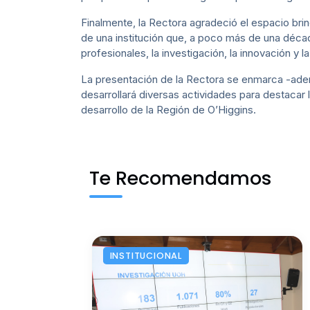
Finalmente, la Rectora agradeció el espacio bri
de una institución que, a poco más de una décad
profesionales, la investigación, la innovación y l
La presentación de la Rectora se enmarca -adem
desarrollará diversas actividades para destacar 
desarrollo de la Región de O’Higgins.
Te Recomendamos
INSTITUCIONAL