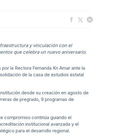
raestructura y vinculación con el
omentos que celebra un nuevo aniversario.
por la Rectora Fernanda Kri Amar ante la
olidación de la casa de estudios estatal
a institución desde su creación en agosto de
arreras de pregrado, 9 programas de
ese compromiso continúa guiando el
acreditación institucional avanzada y el
égico para el desarrollo regional.