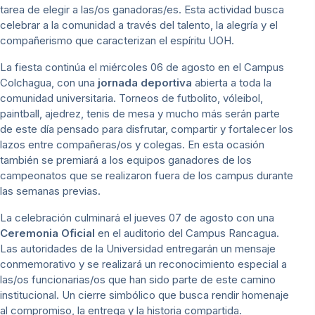
tarea de elegir a las/os ganadoras/es. Esta actividad busca
celebrar a la comunidad a través del talento, la alegría y el
compañerismo que caracterizan el espíritu UOH.
La fiesta continúa el miércoles 06 de agosto en el Campus
Colchagua, con una
jornada deportiva
abierta a toda la
comunidad universitaria. Torneos de futbolito, vóleibol,
paintball, ajedrez, tenis de mesa y mucho más serán parte
de este día pensado para disfrutar, compartir y fortalecer los
lazos entre compañeras/os y colegas. En esta ocasión
también se premiará a los equipos ganadores de los
campeonatos que se realizaron fuera de los campus durante
las semanas previas.
La celebración culminará el jueves 07 de agosto con una
Ceremonia Oficial
en el auditorio del Campus Rancagua.
Las autoridades de la Universidad entregarán un mensaje
conmemorativo y se realizará un reconocimiento especial a
las/os funcionarias/os que han sido parte de este camino
institucional. Un cierre simbólico que busca rendir homenaje
al compromiso, la entrega y la historia compartida.