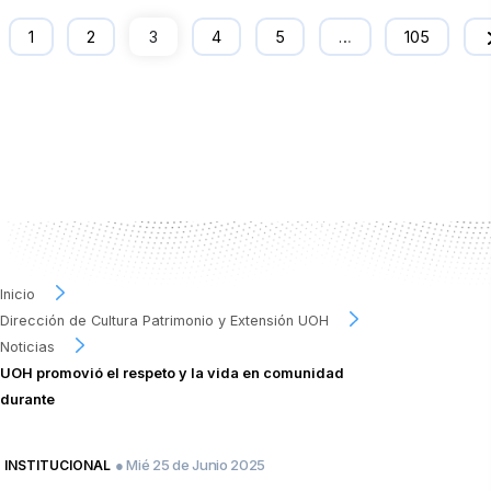
1
2
3
4
5
…
105
Inicio
Dirección de Cultura Patrimonio y Extensión UOH
Noticias
UOH promovió el respeto y la vida en comunidad
durante
● Mié 25 de Junio 2025
INSTITUCIONAL