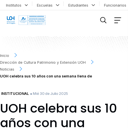
Institutos
Escuelas
Estudiantes
Funcionario
FILTRAR INFORMACIÓN
Inicio
Dirección de Cultura Patrimonio y Extensión UOH
Noticias
UOH celebra sus 10 años con una semana llena de
● Mié 30 de Julio 2025
INSTITUCIONAL
UOH celebra sus 10
años con una