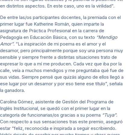
en distintos aspectos. En este caso, uno es la virilidad”.
De entre las/os participantes docentes, la premiada con el
primer lugar fue Katherine Román, quien imparte la
asignatura de Práctica Profesional en la carrera de
Pedagogía en Educación Básica, con su texto
“Mendigo
Amor”.
“La inspiración de mi poema es el amor y el
desamor, pero principalmente porque soy una persona muy
sensible y siempre frente a distintas situaciones trato de
expresar lo que a mí me producen. Cada vez que iba por la
calle, veía a muchos mendigos y me preguntaba qué fue de
sus vidas. Siempre pensé que quizás alguno de ellos llegó a
ese lugar por un desamor y por eso tiene ese título”, señala
la ganadora.
Carolina Gómez, asistente de Gestión del Programa de
Inglés Institucional, se quedó con el primer lugar en la
categoría de funcionarias/os gracias a su poema
“Tuya”.
Con respecto a sus sensaciones tras este premio, aseguró
estar “feliz, reconocida e inspirada a seguir escribiendo.
Había dejado de escribir por mucho tiempo y ahora quiero