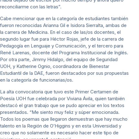
reconciliarme con las letras”.
Cabe mencionar que en la categoría de estudiantes también
fueron reconocidas Arianna Gil e Isidora Sierralta, ambas de
la carrera de Medicina. En el caso de las/os docentes, el
segundo lugar fue para Héctor Rojas, jefe de la carrera de
Pedagogía en Lenguaje y Comunicación, y el tercero para
René Larenas, docente del Programa Institucional de Inglés.
Por otra parte, Jimmy Hidalgo, del equipo de Seguridad
UOH, y Katherine Ognio, coordinadora de Bienestar
Estudiantil de la DAE, fueron destacados por sus propuestas
en la categoría de funcionarias/os.
La alta convocatoria que tuvo este Primer Certamen de
Poesía UOH fue celebrada por Viviana Ávila, quien también
destacó el gran trabajo que se pudo apreciar en los textos
presentados. “Me siento muy feliz y súper emocionada.
Todos los poemas que llegaron demuestran que hay mucho
talento en la Región de O’Higgins y en esta Universidad y
creo que no solamente es necesario hacer este tipo de