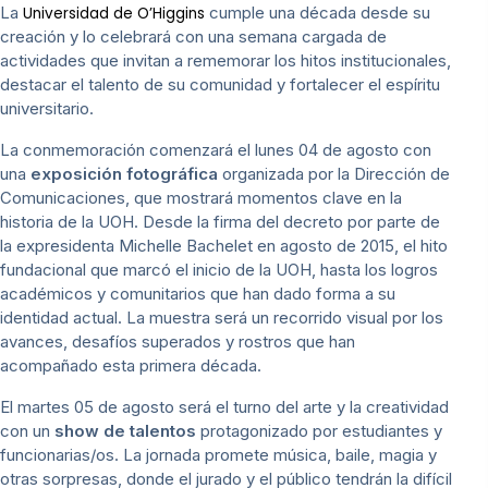
La
cumple una década desde su
Universidad de O’Higgins
creación y lo celebrará con una semana cargada de
actividades que invitan a rememorar los hitos institucionales,
destacar el talento de su comunidad y fortalecer el espíritu
universitario.
La conmemoración comenzará el lunes 04 de agosto con
una
exposición fotográfica
organizada por la Dirección de
Comunicaciones, que mostrará momentos clave en la
historia de la UOH. Desde la firma del decreto por parte de
la expresidenta Michelle Bachelet en agosto de 2015, el hito
fundacional que marcó el inicio de la UOH, hasta los logros
académicos y comunitarios que han dado forma a su
identidad actual. La muestra será un recorrido visual por los
avances, desafíos superados y rostros que han
acompañado esta primera década.
El martes 05 de agosto será el turno del arte y la creatividad
con un
show de talentos
protagonizado por estudiantes y
funcionarias/os. La jornada promete música, baile, magia y
otras sorpresas, donde el jurado y el público tendrán la difícil