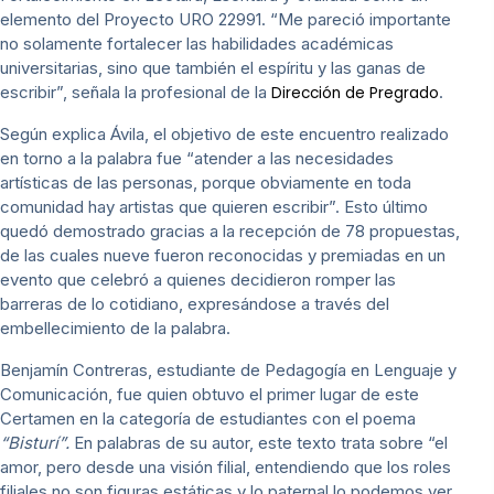
elemento del Proyecto URO 22991. “Me pareció importante
no solamente fortalecer las habilidades académicas
universitarias, sino que también el espíritu y las ganas de
escribir”, señala la profesional de la
.
Dirección de Pregrado
Según explica Ávila, el objetivo de este encuentro realizado
en torno a la palabra fue “atender a las necesidades
artísticas de las personas, porque obviamente en toda
comunidad hay artistas que quieren escribir”. Esto último
quedó demostrado gracias a la recepción de 78 propuestas,
de las cuales nueve fueron reconocidas y premiadas en un
evento que celebró a quienes decidieron romper las
barreras de lo cotidiano, expresándose a través del
embellecimiento de la palabra.
Benjamín Contreras, estudiante de Pedagogía en Lenguaje y
Comunicación, fue quien obtuvo el primer lugar de este
Certamen en la categoría de estudiantes con el poema
“Bisturí”.
En palabras de su autor, este texto trata sobre “el
amor, pero desde una visión filial, entendiendo que los roles
filiales no son figuras estáticas y lo paternal lo podemos ver