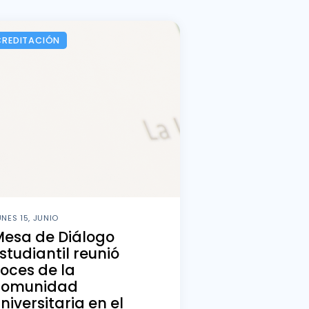
CREDITACIÓN
UNES 15, JUNIO
Mesa de Diálogo
studiantil reunió
oces de la
comunidad
niversitaria en el