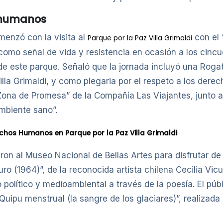
 humanos
menzó con la visita al
con el 
Parque por la Paz Villa Grimaldi
como señal de vida y resistencia en ocasión a los cincu
ra de este parque. Señaló que la jornada incluyó una Rog
illa Grimaldi, y como plegaria por el respeto a los de
Zona de Promesa” de la Compañía Las Viajantes, junto a 
mbiente sano”.
hos Humanos en Parque por la Paz Villa Grimaldi
aron al Museo Nacional de Bellas Artes para disfrutar de
uro (1964)”, de la reconocida artista chilena Cecilia Vi
político y medioambiental a través de la poesía. El púb
uipu menstrual (la sangre de los glaciares)”, realizada