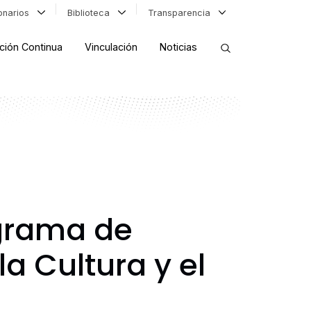
ionarios
Biblioteca
Transparencia
ción Continua
Vinculación
Noticias
ORDENAR RESULTADOS
FILTRAR INFORMACIÓN
ograma de
la Cultura y el