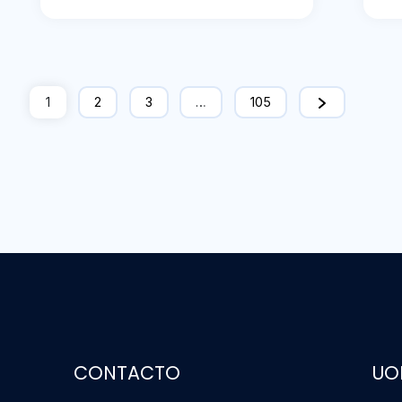
1
2
3
…
105
CONTACTO
UO