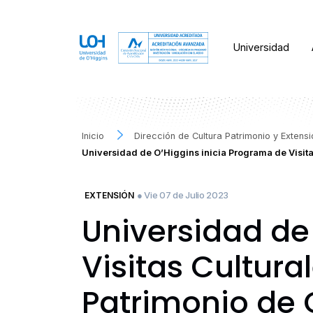
Universidad
Inicio
Dirección de Cultura Patrimonio y Extens
Universidad de O’Higgins inicia Programa de Visit
● Vie 07 de Julio 2023
EXTENSIÓN
Universidad de
Visitas Cultura
Patrimonio de 