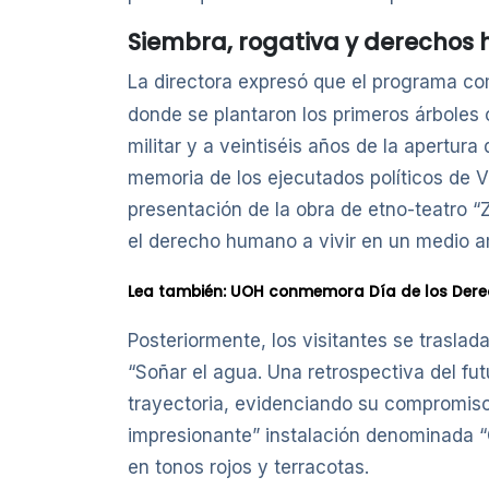
Siembra, rogativa y derechos
La directora expresó que el programa co
donde se plantaron los primeros árboles 
militar y a veintiséis años de la apertu
memoria de los ejecutados políticos de V
presentación de la obra de etno-teatro “
el derecho humano a vivir en un medio a
Lea también:
UOH conmemora Día de los Derec
Posteriormente, los visitantes se traslad
“Soñar el agua. Una retrospectiva del fut
trayectoria, evidenciando su compromiso 
impresionante” instalación denominada “Q
en tonos rojos y terracotas.