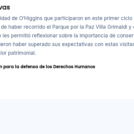
vas
sidad de O’Higgins que participaron en este primer ciclo
 de haber recorrido el Parque por la Paz Villa Grimaldi y
e les permitió reflexionar sobre la importancia de conse
ieron haber superado sus expectativas con estas visit
lor patrimonial.
ón para la defensa de los Derechos Humanos