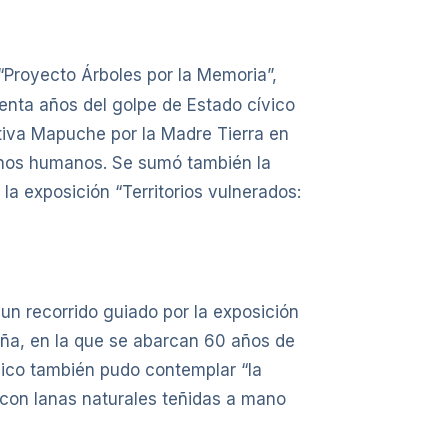
“Proyecto Árboles por la Memoria”,
enta años del golpe de Estado cívico
ativa Mapuche por la Madre Tierra en
rechos humanos. Se sumó también la
la exposición “Territorios vulnerados:
 un recorrido guiado por la exposición
cuña, en la que se abarcan 60 años de
lico también pudo contemplar “la
 con lanas naturales teñidas a mano