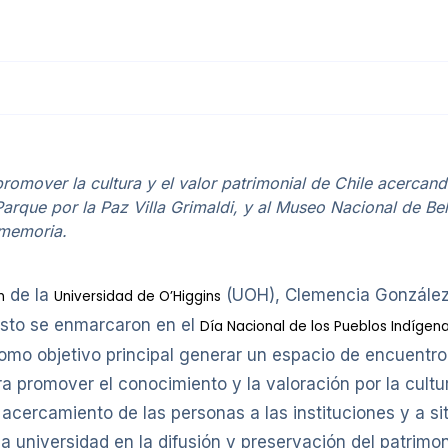
romover la cultura y el valor patrimonial de Chile acercan
Parque por la Paz Villa Grimaldi, y al Museo Nacional de Bel
 memoria.
de la
(UOH), Clemencia González
n
Universidad de O’Higgins
justo se enmarcaron en el
Día Nacional de los Pueblos Indígen
como objetivo principal generar un espacio de encuentro
ra promover el conocimiento y la valoración por la cultur
ercamiento de las personas a las instituciones y a sitio
la universidad en la difusión y preservación del patrimon