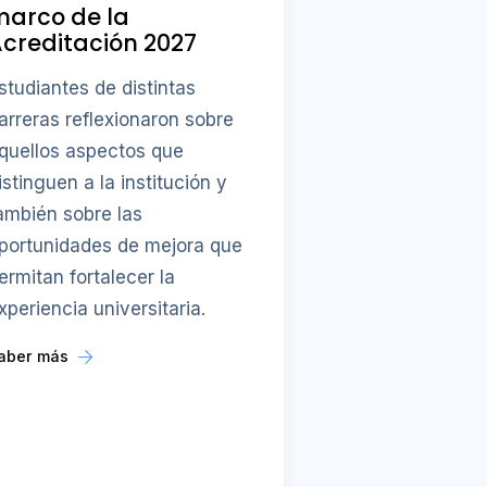
marco de la
creditación 2027
studiantes de distintas
arreras reflexionaron sobre
quellos aspectos que
istinguen a la institución y
ambién sobre las
portunidades de mejora que
ermitan fortalecer la
xperiencia universitaria.
aber más