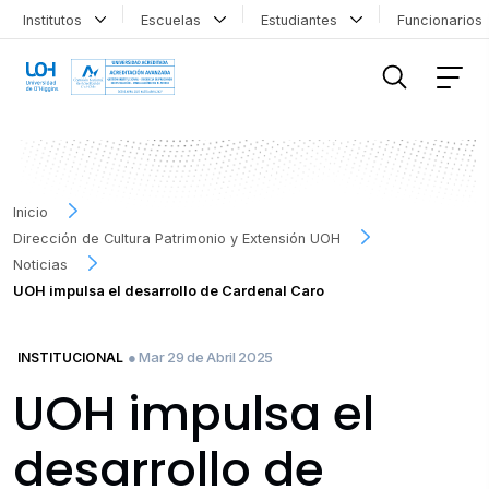
Institutos
Escuelas
Estudiantes
Funcionario
FILTRAR INFORMACIÓN
Inicio
Dirección de Cultura Patrimonio y Extensión UOH
Noticias
UOH impulsa el desarrollo de Cardenal Caro
● Mar 29 de Abril 2025
INSTITUCIONAL
UOH impulsa el
desarrollo de