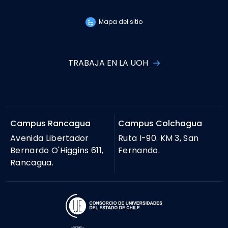
Mapa del sitio
TRABAJA EN LA UOH
Campus Rancagua
Campus Colchagua
Avenida Libertador
Ruta I-90. KM 3, San
Bernardo O'Higgins 611,
Fernando.
Rancagua.