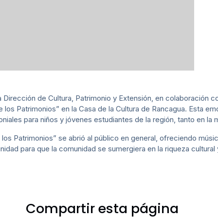
 Dirección de Cultura, Patrimonio y Extensión, en colaboración co
 los Patrimonios” en la Casa de la Cultura de Rancagua. Esta emo
oniales para niños y jóvenes estudiantes de la región, tanto en la
e los Patrimonios” se abrió al público en general, ofreciendo músi
nidad para que la comunidad se sumergiera en la riqueza cultural y
Compartir esta página