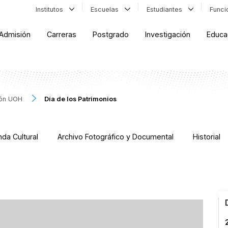
Institutos
Escuelas
Estudiantes
Func
Admisión
Carreras
Postgrado
Investigación
Educa
ión UOH
Día de los Patrimonios
da Cultural
Archivo Fotográfico y Documental
Historial