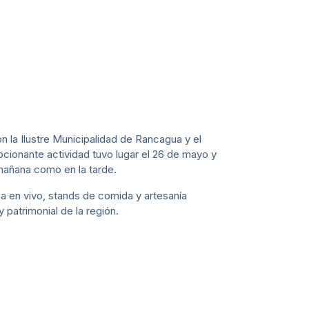
n la Ilustre Municipalidad de Rancagua y el
cionante actividad tuvo lugar el 26 de mayo y
 mañana como en la tarde.
ca en vivo, stands de comida y artesanía
 patrimonial de la región.