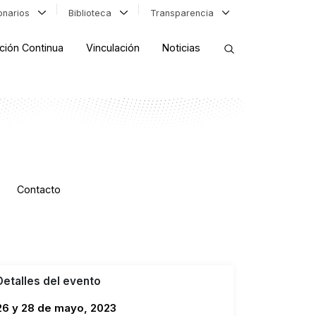
ionarios
Biblioteca
Transparencia
ción Continua
Vinculación
Noticias
ORDENAR RESULTADOS
FILTRAR INFORMACIÓN
Contacto
Detalles del evento
26 y 28 de mayo, 2023