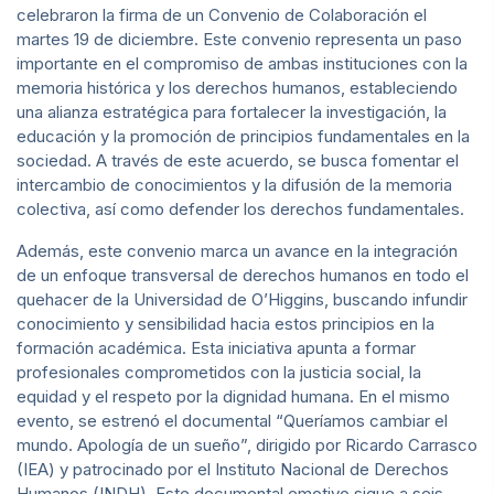
celebraron la firma de un Convenio de Colaboración el
martes 19 de diciembre. Este convenio representa un paso
importante en el compromiso de ambas instituciones con la
memoria histórica y los derechos humanos, estableciendo
una alianza estratégica para fortalecer la investigación, la
educación y la promoción de principios fundamentales en la
sociedad. A través de este acuerdo, se busca fomentar el
intercambio de conocimientos y la difusión de la memoria
colectiva, así como defender los derechos fundamentales.
Además, este convenio marca un avance en la integración
de un enfoque transversal de derechos humanos en todo el
quehacer de la Universidad de O’Higgins, buscando infundir
conocimiento y sensibilidad hacia estos principios en la
formación académica. Esta iniciativa apunta a formar
profesionales comprometidos con la justicia social, la
equidad y el respeto por la dignidad humana. En el mismo
evento, se estrenó el documental “Queríamos cambiar el
mundo. Apología de un sueño”, dirigido por Ricardo Carrasco
(IEA) y patrocinado por el Instituto Nacional de Derechos
Humanos (INDH). Este documental emotivo sigue a seis