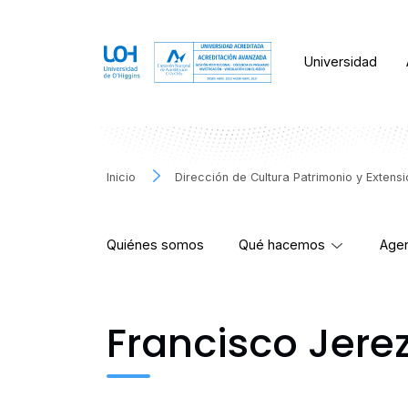
Universidad
Inicio
Dirección de Cultura Patrimonio y Extens
Quiénes somos
Qué hacemos
Agen
Francisco Jere