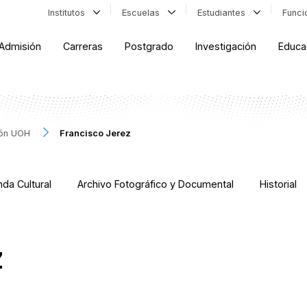
Institutos
Escuelas
Estudiantes
Func
Admisión
Carreras
Postgrado
Investigación
Educa
ión UOH
Francisco Jerez
da Cultural
Archivo Fotográfico y Documental
Historial
z