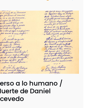
erso a lo humano /
uerte de Daniel
cevedo