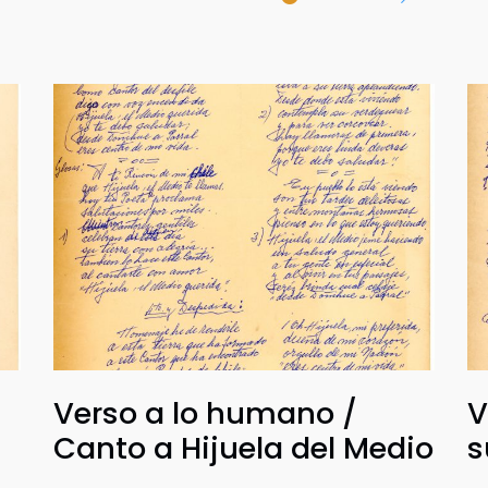
Verso a lo humano /
V
Canto a Hijuela del Medio
s