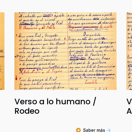
Verso a lo humano /
V
Rodeo
A
Saber más