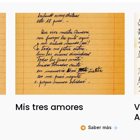
Mis tres amores
V
A
Saber más