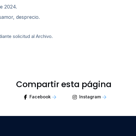
de 2024.
samor, desprecio.
nte solicitud al Archivo.
Compartir esta página
Facebook
Instagram