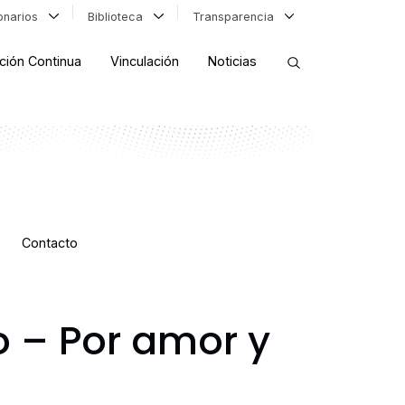
ionarios
Biblioteca
Transparencia
ción Continua
Vinculación
Noticias
ORDENAR RESULTADOS
FILTRAR INFORMACIÓN
Contacto
o – Por amor y