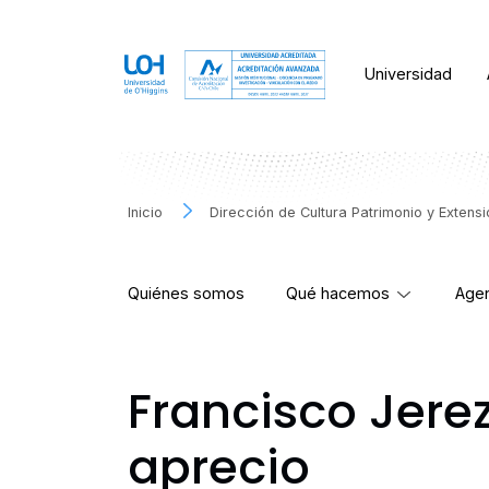
Universidad
Inicio
Dirección de Cultura Patrimonio y Extens
Quiénes somos
Qué hacemos
Agen
Francisco Jere
aprecio