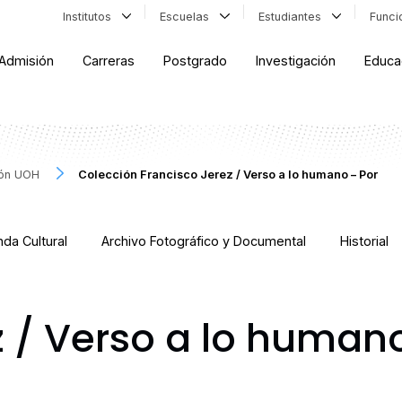
Institutos
Escuelas
Estudiantes
Func
Admisión
Carreras
Postgrado
Investigación
Educa
ión UOH
Colección Francisco Jerez / Verso a lo humano – Por
da Cultural
Archivo Fotográfico y Documental
Historial
z / Verso a lo human