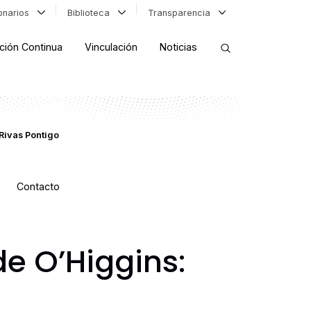
ionarios
Biblioteca
Transparencia
ción Continua
Vinculación
Noticias
ORDENAR RESULTADOS
Rivas Pontigo
FILTRAR INFORMACIÓN
Contacto
e O’Higgins: