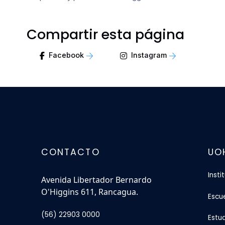
Compartir esta página
Facebook
Instagram
CONTACTO
UO
Insti
Avenida Libertador Bernardo
O'Higgins 611, Rancagua.
Escu
(56) 22903 0000
Estu