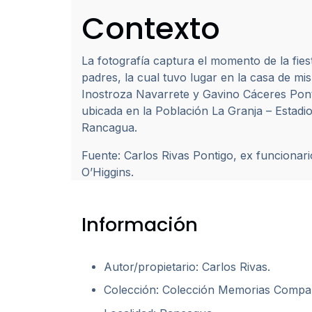
Contexto
La fotografía captura el momento de la fies
padres, la cual tuvo lugar en la casa de m
Inostroza Navarrete y Gavino Cáceres Pont
ubicada en la Población La Granja – Estadi
Rancagua.
Fuente:
Carlos Rivas
Pontigo
, ex funcionari
O’Higgins.
Información
Autor/propietario: Carlos Rivas.
Colección: Colección Memorias Compar