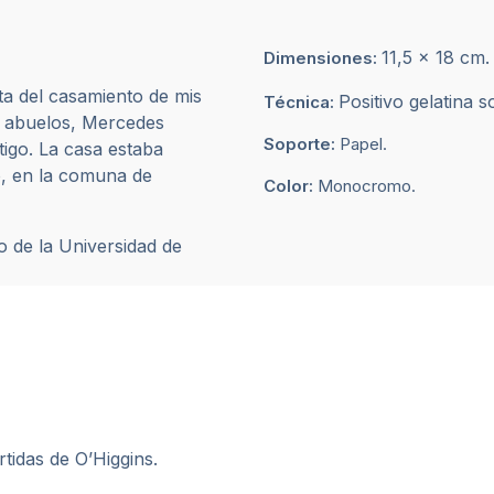
11,5 x 18 cm.
Dimensiones:
ta del casamiento de mis
Positivo gelatina s
Técnica:
is abuelos, Mercedes
Soporte:
Papel.
igo. La casa estaba
o, en la comuna de
Color:
Monocromo.
o de la Universidad de
tidas de O’Higgins.