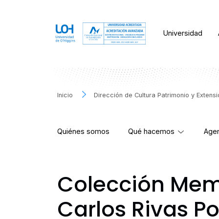
Universidad
Inicio
Dirección de Cultura Patrimonio y Extens
Quiénes somos
Qué hacemos
Agen
Colección Mem
Carlos Rivas P