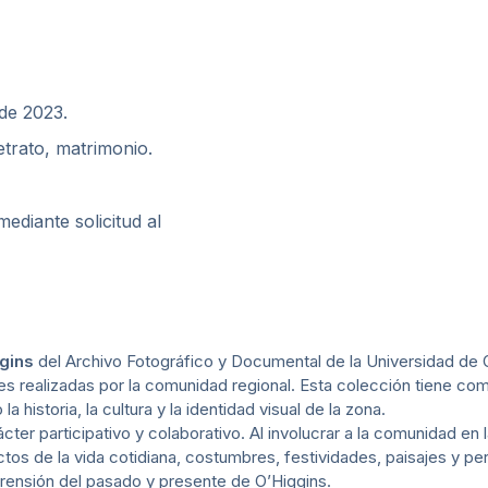
 de 2023.
etrato, matrimonio.
diante solicitud al
gins
del Archivo Fotográfico y Documental de la Universidad de O
 realizadas por la comunidad regional. Esta colección tiene como 
 historia, la cultura y la identidad visual de la zona.
ter participativo y colaborativo. Al involucrar a la comunidad en 
s de la vida cotidiana, costumbres, festividades, paisajes y pe
prensión del pasado y presente de O’Higgins.