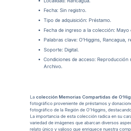
Localidad: Rancagua.
Fecha: Sin registro.
Tipo de adquisición: Préstamo.
Fecha de ingreso a la colección: Mayo
Palabras clave: O’Higgins, Rancagua, r
Soporte: Digital.
Condiciones de acceso: Reproducción me
Archivo.
La
colección Memorias Compartidas de O’Hig
fotográfico proveniente de préstamos y donaciones
fotográfico de la Región de O’Higgins, destacando la
La importancia de esta colección radica en su carác
variedad de imágenes que abarcan diversos aspecto
relato único y valioso que enriquece nuestra com