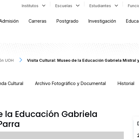
Institutos
Escuelas
Estudiantes
Func
Admisión
Carreras
Postgrado
Investigación
Educa
ión UOH
Visita Cultural: Museo de la Educación Gabriela Mistral
da Cultural
Archivo Fotográfico y Documental
Historial
e la Educación Gabriela
Parra