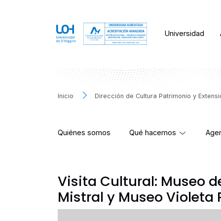
Universidad
Inicio
Dirección de Cultura Patrimonio y Extens
Quiénes somos
Qué hacemos
Agen
Visita Cultural: Museo d
Mistral y Museo Violeta 