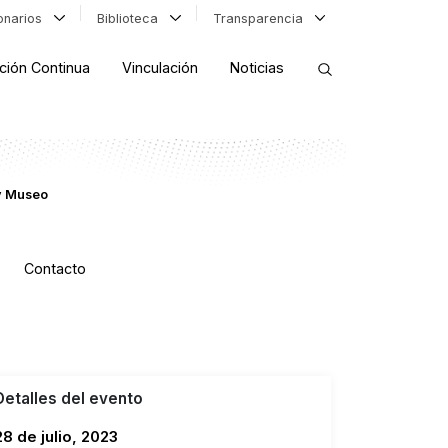
ionarios
Biblioteca
Transparencia
ción Continua
Vinculación
Noticias
ORDENAR RESULTADOS
 y Museo
FILTRAR INFORMACIÓN
Contacto
Detalles del evento
28 de julio, 2023