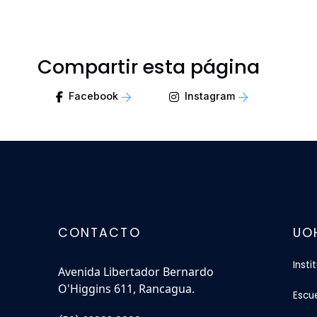
Compartir esta página
Facebook
Instagram
CONTACTO
UO
Insti
Avenida Libertador Bernardo
O'Higgins 611, Rancagua.
Escu