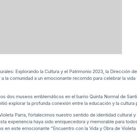
rales: Explorando la Cultura y el Patrimonio 2023, la Dirección de
 a la comunidad a un emocionante recorrido para celebrar la vida y o
mos dos museos emblemáticos en el barrio Quinta Normal de Santi
mitió explorar la profunda conexión entre la educación y la cultura 
Violeta Parra, fortalecimos nuestro sentido de identidad cultural 
 experiencia haya sido enriquecedora y memorable para todos lo
os en este emocionante “Encuentro con la Vida y Obra de Violeta 