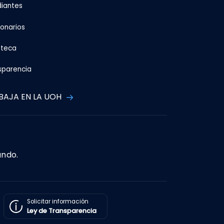
diantes
ionarios
oteca
sparencia
BAJA EN LA UOH
ando.
Solicitar información
Ley de Transparencia