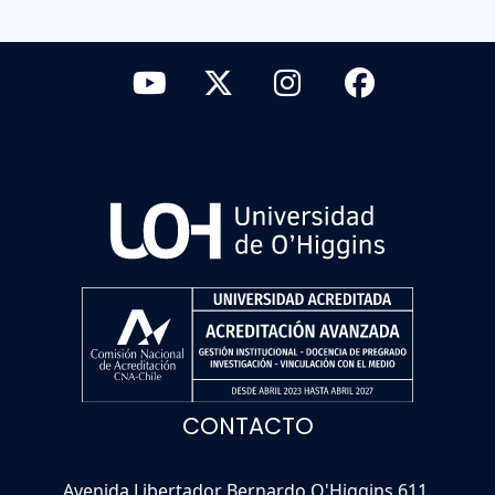
CONTACTO
Avenida Libertador Bernardo O'Higgins 611,