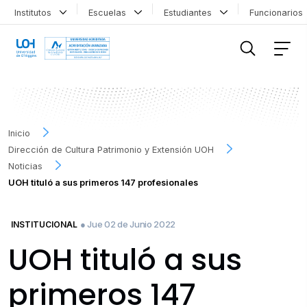
Institutos
Escuelas
Estudiantes
Funcionario
FILTRAR INFORMACIÓN
Inicio
Dirección de Cultura Patrimonio y Extensión UOH
Noticias
UOH tituló a sus primeros 147 profesionales
● Jue 02 de Junio 2022
INSTITUCIONAL
UOH tituló a sus
primeros 147