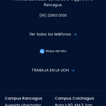
Rancagua.
(56) 22903 0000
Ver todos los teléfonos
Mapa del sitio
TRABAJA EN LA UOH
Campus Rancagua
Campus Colchagua
Avenida Libertador
Ruta I-90. KM 3, San