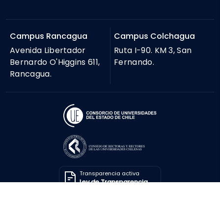
Campus Rancagua
Campus Colchagua
Avenida Libertador
Ruta I-90. KM 3, San
Bernardo O'Higgins 611,
Fernando.
Rancagua.
Transparencia activa
Ley de Transparencia
Solicitar información
Ley de Transparencia