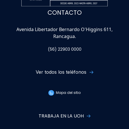
CONTACTO
Avenida Libertador Bernardo O'Higgins 611,
Rancagua.
(56) 22903 0000
Ver todos los teléfonos
Mapa del sitio
TRABAJA EN LA UOH