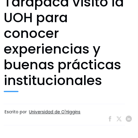
Tarapacá visitó la
UOH para
conocer
experiencias y
buenas prácticas
institucionales
Escrito por
Universidad de O'Higgins