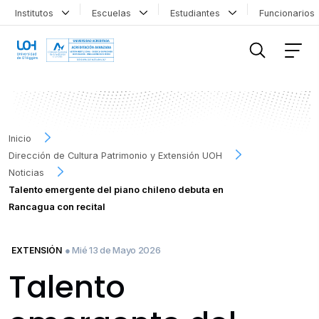
Institutos
Escuelas
Estudiantes
Funcionario
FILTRAR INFORMACIÓN
Inicio
Dirección de Cultura Patrimonio y Extensión UOH
Noticias
Talento emergente del piano chileno debuta en
Rancagua con recital
● Mié 13 de Mayo 2026
EXTENSIÓN
Talento