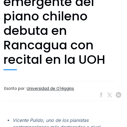
emergente del
piano chileno
debuta en
Rancagua con
recital en la UOH
Escrito por
Universidad de O'Higgins
Vicente Pulido, uno de los pianistas
contemporáneos más destacados a nivel