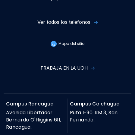
Ver todos los teléfonos
Mapa del sitio
TRABAJA EN LA UOH
Campus Rancagua
Campus Colchagua
Avenida Libertador
Ruta I-90. KM 3, San
Bernardo O'Higgins 611,
Fernando.
Rancagua.