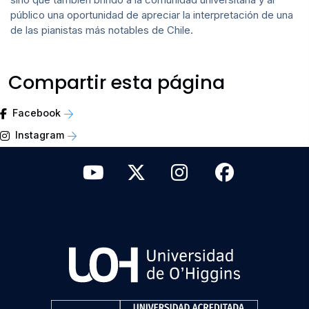
público una oportunidad de apreciar la interpretación de una
de las pianistas más notables de Chile.
Compartir esta página
Facebook
Instagram