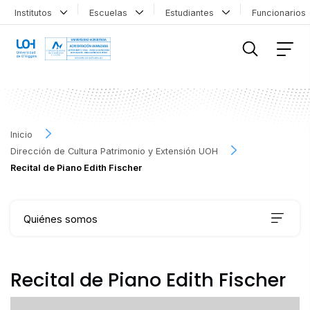
Institutos
Escuelas
Estudiantes
Funcionario
FILTRAR INFORMACIÓN
Inicio
Dirección de Cultura Patrimonio y Extensión UOH
Recital de Piano Edith Fischer
Quiénes somos
Qué hacemos
Recital de Piano Edith Fischer
Agenda Cultural