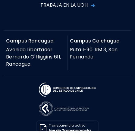
TRABAJA EN LA UOH
Campus Rancagua
Campus Colchagua
Avenida Libertador
Ruta I-90. KM 3, San
Bernardo O'Higgins 611,
Fernando.
Rancagua.
Transparencia activa
Ley de Transparencia