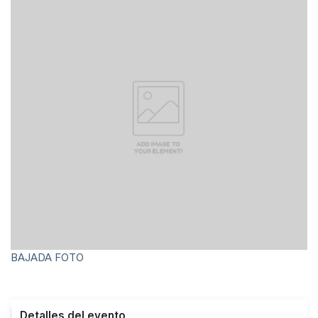
Archivo Fotográfico y Documental
Historial
Contacto
BAJADA FOTO
Detalles del evento