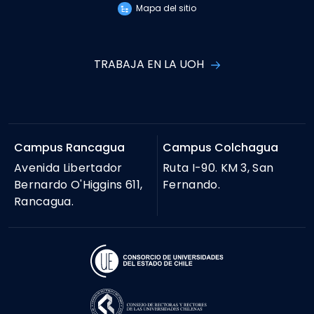
Mapa del sitio
TRABAJA EN LA UOH
Campus Rancagua
Campus Colchagua
Avenida Libertador
Ruta I-90. KM 3, San
Bernardo O'Higgins 611,
Fernando.
Rancagua.