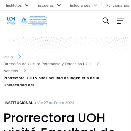
Institutos
Escuelas
Estudiantes
Funcionario
FILTRAR INFORMACIÓN
Inicio
Dirección de Cultura Patrimonio y Extensión UOH
Noticias
Prorrectora UOH visitó Facultad de Ingeniería de la
Universidad del
● Vie 27 de Enero 2023
INSTITUCIONAL
Prorrectora UOH