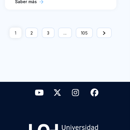
Saber más
1
2
3
…
105