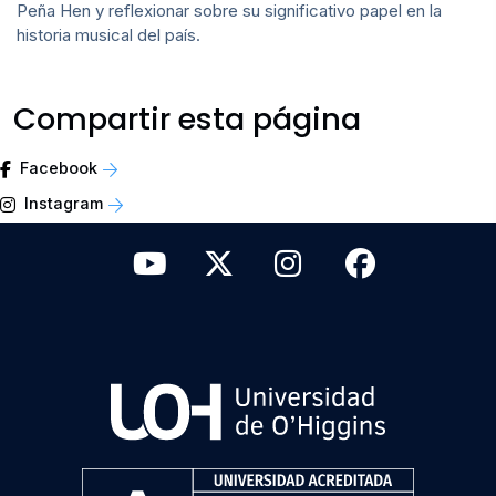
Peña Hen y reflexionar sobre su significativo papel en la
historia musical del país.
Compartir esta página
Facebook
Instagram