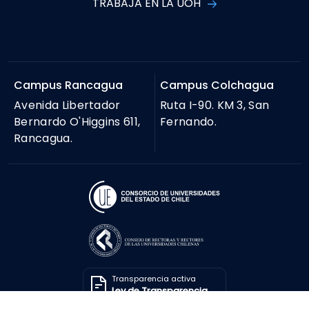
TRABAJA EN LA UOH
Campus Rancagua
Campus Colchagua
Avenida Libertador
Ruta I-90. KM 3, San
Bernardo O'Higgins 611,
Fernando.
Rancagua.
Transparencia activa
Ley de Transparencia