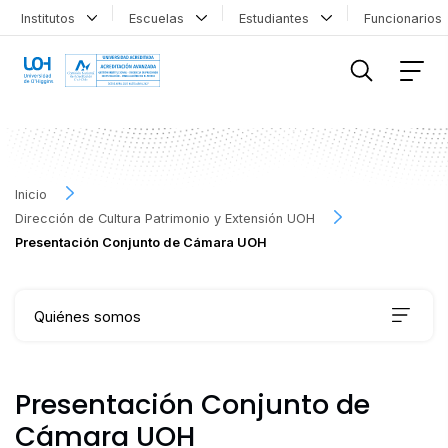
Institutos
Escuelas
Estudiantes
Funcionario
FILTRAR INFORMACIÓN
Inicio
Dirección de Cultura Patrimonio y Extensión UOH
Presentación Conjunto de Cámara UOH
Quiénes somos
Qué hacemos
Presentación Conjunto de
Cámara UOH
Agenda Cultural