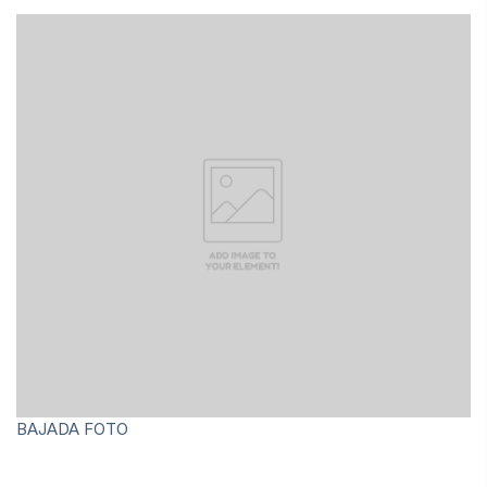
Archivo Fotográfico y Documental
Historial
Contacto
BAJADA FOTO