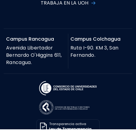
TRABAJA EN LA UOH
Campus Rancagua
Campus Colchagua
Avenida Libertador
Ruta I-90. KM 3, San
Bernardo O'Higgins 611,
Fernando.
Rancagua.
Transparencia activa
Ley de Transparencia