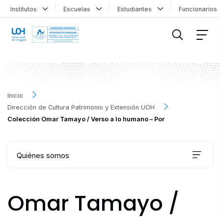
Institutos
Escuelas
Estudiantes
Funcionario
FILTRAR INFORMACIÓN
Inicio
Dirección de Cultura Patrimonio y Extensión UOH
Colección Omar Tamayo / Verso a lo humano – Por
Quiénes somos
Qué hacemos
Omar Tamayo /
Agenda Cultural