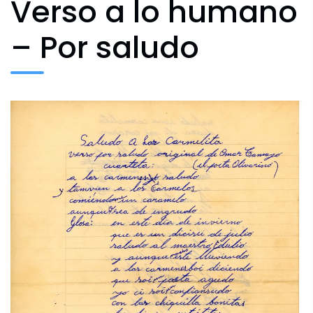
Verso a lo humano
– Por saludo
Archivo Fotográfico y Documental
Historial
Contacto