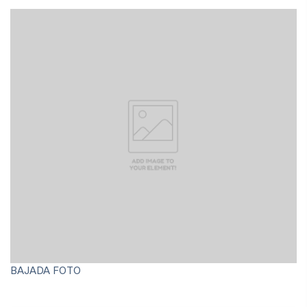
Archivo Fotográfico y Documental
Historial
Contacto
BAJADA FOTO