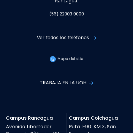
Rancagua.
(56) 22903 0000
Ver todos los teléfonos
Mapa del sitio
TRABAJA EN LA UOH
Campus Rancagua
Campus Colchagua
Avenida Libertador
Ruta I-90. KM 3, San