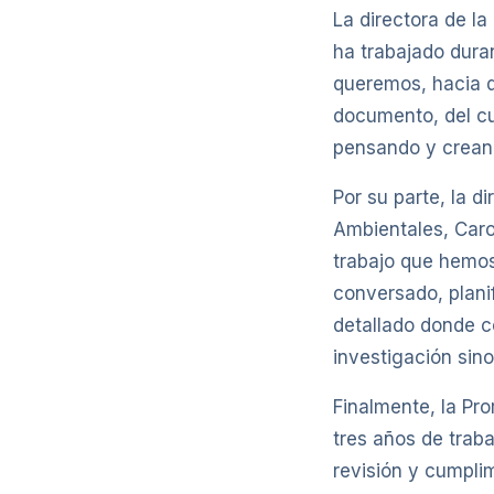
La directora de l
ha trabajado dura
queremos, hacia 
documento, del cu
pensando y crean
Por su parte, la d
Ambientales, Caro
trabajo que hemos
conversado, planif
detallado donde c
investigación sino
Finalmente, la Pro
tres años de trab
revisión y cumpli