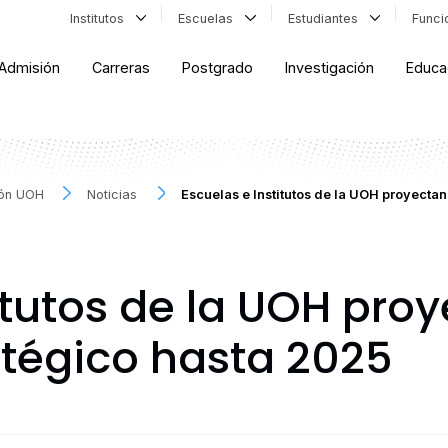
Institutos
Escuelas
Estudiantes
Func
Admisión
Carreras
Postgrado
Investigación
Educa
ión UOH
Noticias
Escuelas e Institutos de la UOH proyecta
itutos de la UOH pro
tégico hasta 2025