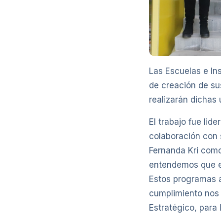
Las Escuelas e Ins
de creación de su
realizarán dichas
El trabajo fue lid
colaboración con 
Fernanda Kri como
entendemos que es
Estos programas a
cumplimiento nos p
Estratégico, para 