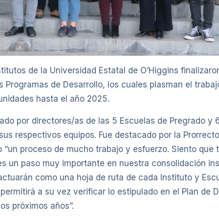
titutos de la Universidad Estatal de O’Higgins finalizaro
s Programas de Desarrollo, los cuales plasman el trabaj
 unidades hasta el año 2025.
erado por directores/as de las 5 Escuelas de Pregrado y 6
sus respectivos equipos. Fue destacado por la Prorrect
 “un proceso de mucho trabajo y esfuerzo. Siento que 
 un paso muy importante en nuestra consolidación inst
ctuarán como una hoja de ruta de cada Instituto y Escu
ermitirá a su vez verificar lo estipulado en el Plan de D
los próximos años”.