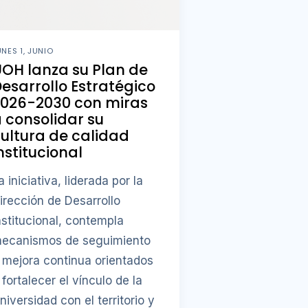
UNES 1, JUNIO
OH lanza su Plan de
esarrollo Estratégico
2026-2030 con miras
 consolidar su
ultura de calidad
nstitucional
a iniciativa, liderada por la
irección de Desarrollo
nstitucional, contempla
ecanismos de seguimiento
 mejora continua orientados
 fortalecer el vínculo de la
niversidad con el territorio y