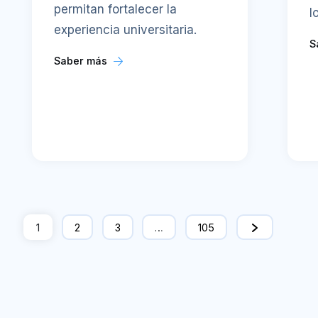
permitan fortalecer la
l
experiencia universitaria.
S
Saber más
1
2
3
…
105