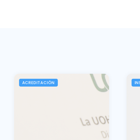
ACREDITACIÓN
IN