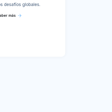
os desafíos globales.
aber más