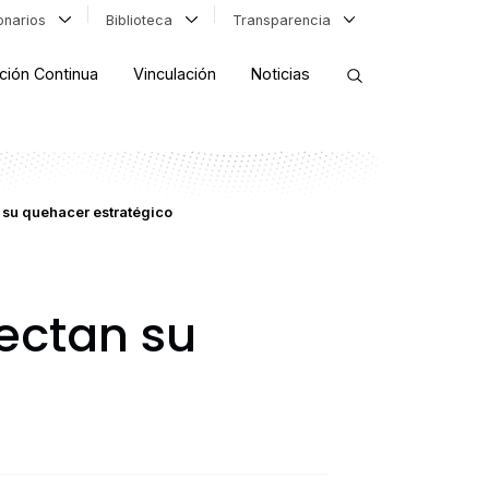
ionarios
Biblioteca
Transparencia
ción Continua
Vinculación
Noticias
ORDENAR RESULTADOS
n su quehacer estratégico
FILTRAR INFORMACIÓN
yectan su