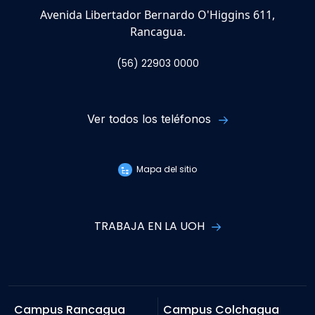
Avenida Libertador Bernardo O'Higgins 611,
Rancagua.
(56) 22903 0000
Ver todos los teléfonos
Mapa del sitio
TRABAJA EN LA UOH
Campus Rancagua
Campus Colchagua