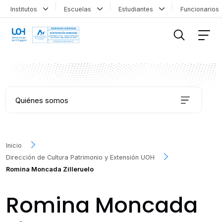
Institutos
Escuelas
Estudiantes
Funcionario
FILTRAR INFORMACIÓN
Quiénes somos
Qué hacemos
Inicio
Dirección de Cultura Patrimonio y Extensión UOH
Agenda Cultural
Romina Moncada Zilleruelo
Archivo Fotográfico y Documental
Romina Moncada