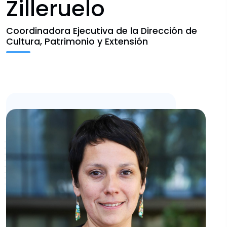
Zilleruelo
Historial
Coordinadora Ejecutiva de la Dirección de
Contacto
Cultura, Patrimonio y Extensión