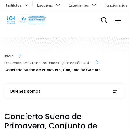
Institutos
Escuelas
Estudiantes
Funcionario
FILTRAR INFORMACIÓN
Inicio
Dirección de Cultura Patrimonio y Extensión UOH
Concierto Sueño de Primavera, Conjunto de Cámara
Quiénes somos
Qué hacemos
Concierto Sueño de
Primavera, Conjunto de
Agenda Cultural