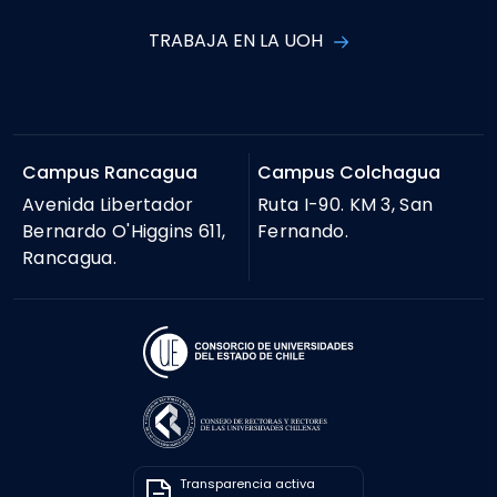
TRABAJA EN LA UOH
Campus Rancagua
Campus Colchagua
Avenida Libertador
Ruta I-90. KM 3, San
Bernardo O'Higgins 611,
Fernando.
Rancagua.
Transparencia activa