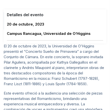
Detalles del evento
20 de octubre, 2023
Campus Rancagua, Universidad de O’Higgins
El 20 de octubre de 2023, la Universidad de O’Higgins
presentó el “Concierto Sueño de Primavera” a cargo del
Conjunto de Cámara. En este concierto, la soprano invitada
Pilar Aguilera, acompañada por Kathya Galleguillos en el
clarinete y Andrés Maupoint al piano, interpretaron obras de
tres destacados compositores de la época del
Romanticismo en la música: Franz Schubert (1797-1828),
Franz Liszt (1811-1886) y Louis Spohr (1784-1859).
Este evento ofreció a la audiencia una selección de piezas
representativas del Romanticismo, brindando una
experiencia musical enriquecedora y diversa. La
combinación de voces e instrumentos creó una atmósfera