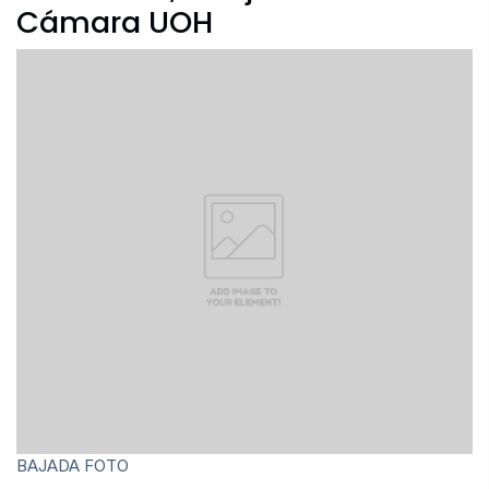
Cámara UOH
Archivo Fotográfico y Documental
Historial
Contacto
BAJADA FOTO