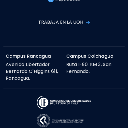
TRABAJA EN LA UOH
Campus Rancagua
Campus Colchagua
Avenida Libertador
Ruta I-90. KM 3, San
Bernardo O'Higgins 611,
Fernando.
Rancagua.