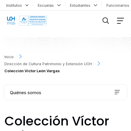
Institutos
Escuelas
Estudiantes
Funcionario
FILTRAR INFORMACIÓN
Inicio
Dirección de Cultura Patrimonio y Extensión UOH
Colección Víctor León Vargas
Quiénes somos
Qué hacemos
Colección Víctor
Agenda Cultural