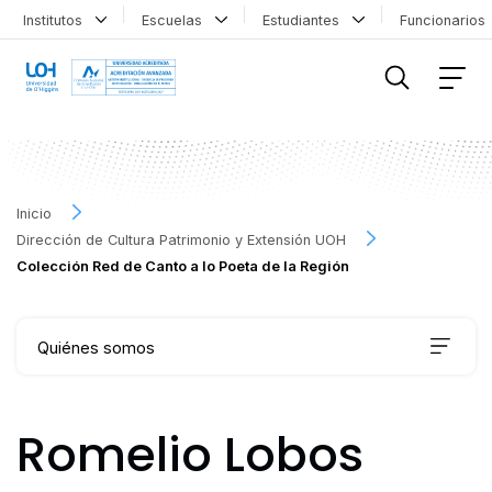
Institutos
Escuelas
Estudiantes
Funcionario
FILTRAR INFORMACIÓN
Inicio
Dirección de Cultura Patrimonio y Extensión UOH
Colección Red de Canto a lo Poeta de la Región
Quiénes somos
Qué hacemos
Romelio Lobos
Agenda Cultural