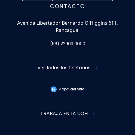
CONTACTO
Avenida Libertador Bernardo O'Higgins 611,
Rancagua.
(56) 22903 0000
Ver todos los teléfonos
Mapa del sitio
TRABAJA EN LA UOH