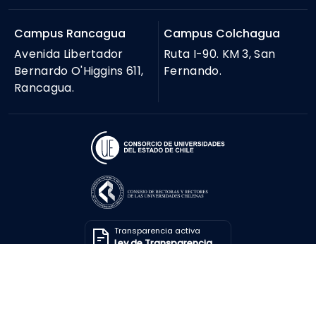
Campus Rancagua
Campus Colchagua
Avenida Libertador
Ruta I-90. KM 3, San
Bernardo O'Higgins 611,
Fernando.
Rancagua.
Transparencia activa
Ley de Transparencia
Solicitar información
Ley de Transparencia