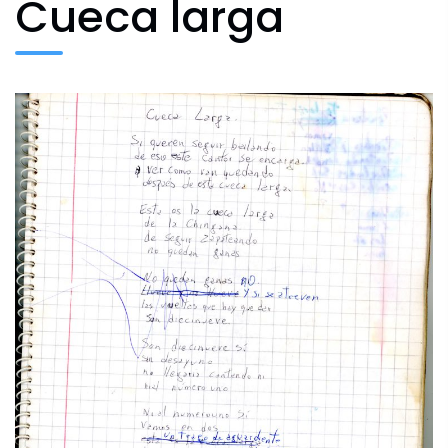
Cueca larga
Archivo Fotográfico y Documental
Historial
Contacto