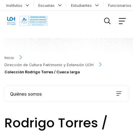
Institutos
Escuelas
Estudiantes
Funcionario
FILTRAR INFORMACIÓN
Inicio
Dirección de Cultura Patrimonio y Extensión UOH
Colección Rodrigo Torres / Cueca larga
Quiénes somos
Qué hacemos
Rodrigo Torres /
Agenda Cultural