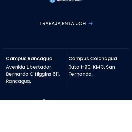
TRABAJA EN LA UOH
Campus Rancagua
Campus Colchagua
Avenida Libertador
Ruta I-90. KM 3, San
Bernardo O'Higgins 611,
Fernando.
Rancagua.