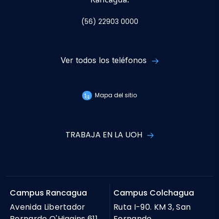
(56) 22903 0000
Ver todos los teléfonos
Mapa del sitio
TRABAJA EN LA UOH
Campus Rancagua
Campus Colchagua
Avenida Libertador
Ruta I-90. KM 3, San
Bernardo O'Higgins 611,
Fernando.