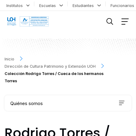
Institutos
Escuelas
Estudiantes
Funcionario
FILTRAR INFORMACIÓN
Inicio
Dirección de Cultura Patrimonio y Extensión UOH
Colección Rodrigo Torres / Cueca de los hermanos
Torres
Quiénes somos
Qué hacemos
Rodrigo Torres /