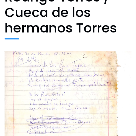
Agenda Cultural
Cueca de los
hermanos Torres
Archivo Fotográfico y Documental
Historial
Contacto