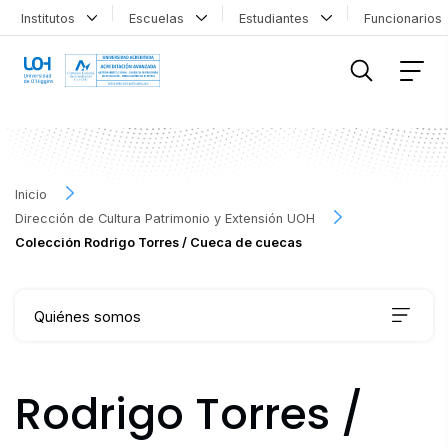
Institutos
Escuelas
Estudiantes
Funcionario
FILTRAR INFORMACIÓN
Inicio
Dirección de Cultura Patrimonio y Extensión UOH
Colección Rodrigo Torres / Cueca de cuecas
Quiénes somos
Qué hacemos
Rodrigo Torres /
Agenda Cultural