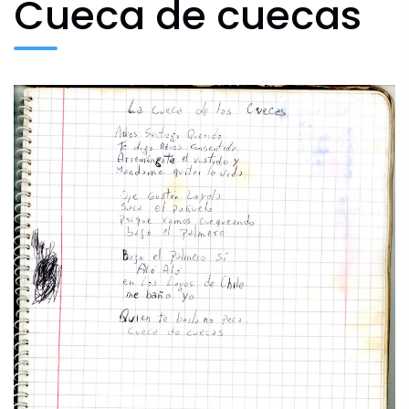
Cueca de cuecas
Archivo Fotográfico y Documental
Historial
Contacto