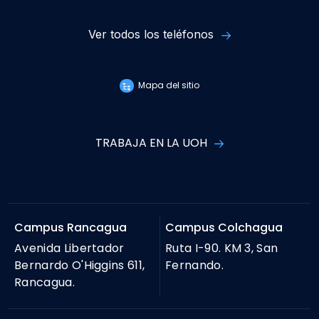
Ver todos los teléfonos
Mapa del sitio
TRABAJA EN LA UOH
Campus Rancagua
Campus Colchagua
Avenida Libertador
Ruta I-90. KM 3, San
Bernardo O'Higgins 611,
Fernando.
Rancagua.